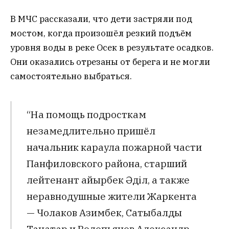
В МЧС рассказали, что дети застряли под
мостом, когда произошёл резкий подъём
уровня воды в реке Осек в результате осадков.
Они оказались отрезаны от берега и не могли
самостоятельно выбраться.
“На помощь подросткам
незамедлительно пришёл
начальник караула пожарной части
Панфиловского района, старший
лейтенант Қайырбек Әділ, а также
неравнодушные жители Жаркента
— Чолаков Азимбек, Сатыбалды
Танатар и Водопьянов Александр.