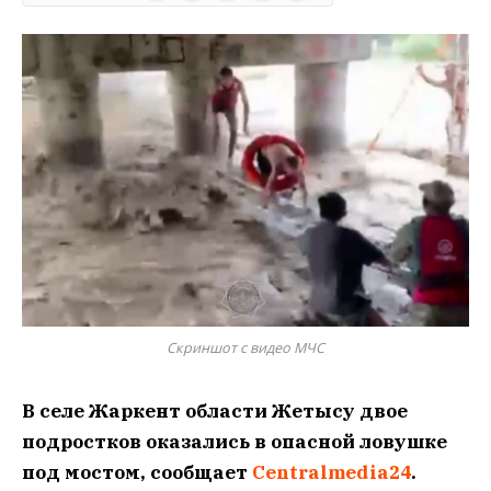
Скриншот с видео МЧС
В селе Жаркент области Жетысу двое
подростков оказались в опасной ловушке
под мостом, сообщает
Centralmedia24
.