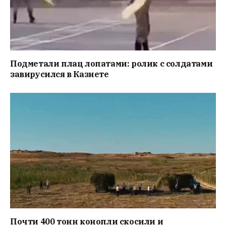
Подметали плац лопатами: ролик с солдатами
завирусился в Казнете
Почти 400 тонн конопли скосили и