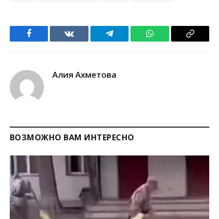
Facebook
VKontakte
Telegram
WhatsApp
Copy
Link
Алия Ахметова
ВОЗМОЖНО ВАМ ИНТЕРЕСНО