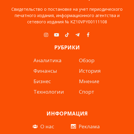
Свидетельство о постановке на учет периодического
печатного издания, информационного агентства и
сетевого издания № KZ10VPY00111108
Instagram
YouTube
TikTok
Telegram
Facebook
РУБРИКИ
Аналитика
Обзор
Финансы
История
Бизнес
Мнение
Технологии
Спорт
ИНФОРМАЦИЯ
О нас
Реклама