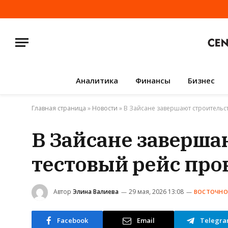
Аналитика
Финансы
Бизнес
Главная страница
»
Новости
»
В Зайсане завершают строительст
В Зайсане заверша
тестовый рейс про
Автор
Элина Валиева
29 мая, 2026 13:08
ВОСТОЧНО
Facebook
Email
Telegr