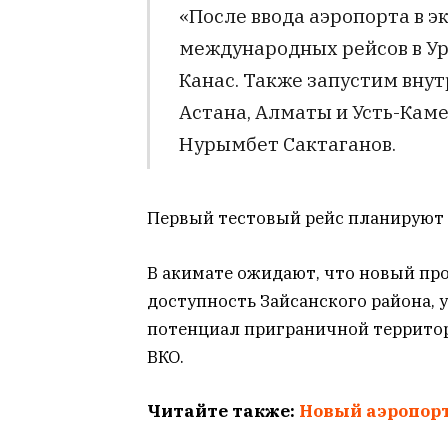
«После ввода аэропорта в 
международных рейсов в Ур
Канас. Также запустим вну
Астана, Алматы и Усть-Каме
Нурымбет Сактаганов.
Первый тестовый рейс планируют 
В акимате ожидают, что новый пр
доступность Зайсанского района,
потенциал приграничной территор
ВКО.
Читайте также:
Новый аэропорт