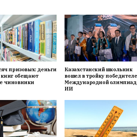
сяч призовых: деньги
Казахстанский школьник
 книг обещают
вошел в тройку победителе
е чиновники
Международной олимпиад
ИИ