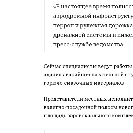
«В настоящее время полнос
аэродромной инфраструктур
перрон и рулежная дорожка
дренажной системы и инже
пресс-службе ведомства.
Сейчас специалисты ведут работы
здания аварийно-спасательной слу
горюче-смазочных материалов
Представители местных исполните
взлетно-посадочной полосы нового
площадь аэровокзального комплек