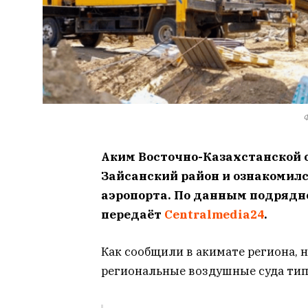
Ф
Аким Восточно-Казахстанской 
Зайсанский район и ознакомилс
аэропорта. По данным подрядно
передаёт
Centralmedia24
.
Как сообщили в акимате региона,
региональные воздушные суда типа