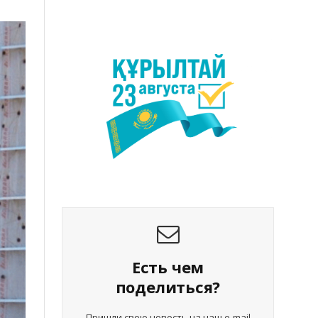
Есть чем
поделиться?
Пришли свою новость на наш e-mail