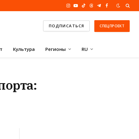
Instagram
YouTube
TikTok
Threads
Telegram
Facebook
ПОДПИСАТЬСЯ
СПЕЦПРОЕКТ
т
Культура
Регионы
RU
порта: