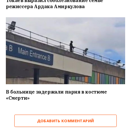
Токаев выразил соболезнование семье
режиссера Ардака Амиркулова
В больнице задержали парня в костюме
«Смерти»
ДОБАВИТЬ КОММЕНТАРИЙ