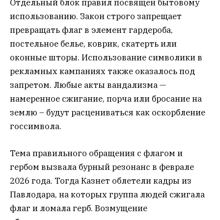
Отдельный блок правил посвящен бытовому
использованию. Закон строго запрещает
превращать флаг в элемент гардероба,
постельное белье, коврик, скатерть или
оконные шторы. Использование символики в
рекламных кампаниях также оказалось под
запретом. Любые акты вандализма —
намеренное сжигание, порча или бросание на
землю – будут расцениваться как оскорбление
госсимвола.
Тема правильного обращения с флагом и
гербом вызвала бурный резонанс в феврале
2026 года. Тогда Казнет облетели кадры из
Павлодара, на которых группа людей сжигала
флаг и ломала герб. Возмущение