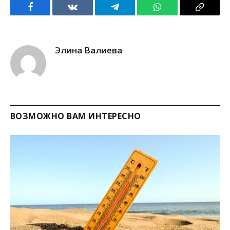
Facebook
VKontakte
Telegram
WhatsApp
Copy
Link
Элина Валиева
ВОЗМОЖНО ВАМ ИНТЕРЕСНО