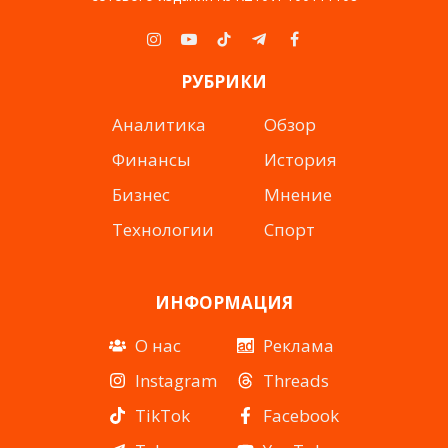
Instagram
YouTube
TikTok
Telegram
Facebook
РУБРИКИ
Аналитика
Обзор
Финансы
История
Бизнес
Мнение
Технологии
Спорт
ИНФОРМАЦИЯ
О нас
Реклама
Instagram
Threads
TikTok
Facebook