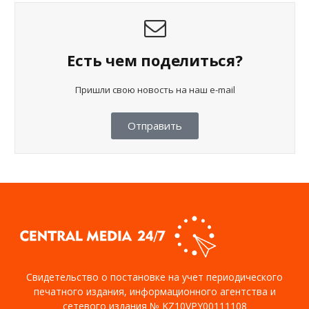
Есть чем поделиться?
Пришли свою новость на наш e-mail
Отправить
Свидетельство о постановке на учет периодического
печатного издания, информационного агентства и
сетевого издания № KZ10VPY00111108