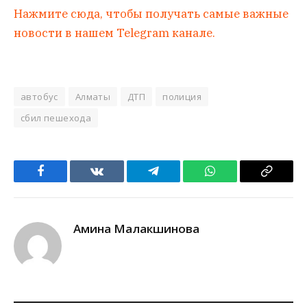
Нажмите сюда, чтобы получать самые важные
новости в нашем Telegram канале.
автобус
Алматы
ДТП
полиция
сбил пешехода
Facebook
VKontakte
Telegram
WhatsApp
Copy
Link
Амина Малакшинова