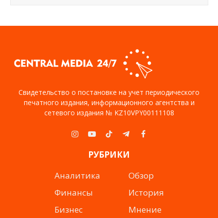
Свидетельство о постановке на учет периодического
печатного издания, информационного агентства и
сетевого издания № KZ10VPY00111108
Instagram
YouTube
TikTok
Telegram
Facebook
РУБРИКИ
Аналитика
Обзор
Финансы
История
Бизнес
Мнение