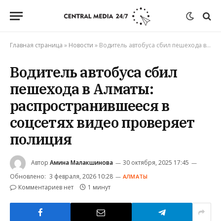
Главная страница
»
Новости
»
Водитель автобуса сбил пешехода в Алматы: распространившееся в соцсетях видео проверяет полиция
Водитель автобуса сбил
пешехода в Алматы:
распространившееся в
соцсетях видео проверяет
полиция
Автор
Амина Малакшинова
30 октября, 2025 17:45
Обновлено:
3 февраля, 2026 10:28
АЛМАТЫ
Комментариев нет
1 минут