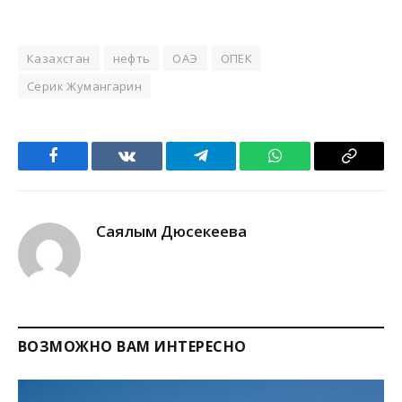
Казахстан
нефть
ОАЭ
ОПЕК
Серик Жумангарин
Facebook
VKontakte
Telegram
WhatsApp
Copy
Link
Саялым Дюсекеева
ВОЗМОЖНО ВАМ ИНТЕРЕСНО