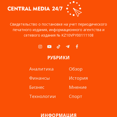
Свидетельство о постановке на учет периодического
печатного издания, информационного агентства и
сетевого издания № KZ10VPY00111108
Instagram
YouTube
TikTok
Telegram
Facebook
РУБРИКИ
Аналитика
Обзор
Финансы
История
Бизнес
Мнение
Технологии
Спорт
ИНФОРМАЦИЯ