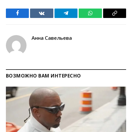
Facebook
VKontakte
Telegram
WhatsApp
Copy
Link
Анна Савельева
ВОЗМОЖНО ВАМ ИНТЕРЕСНО