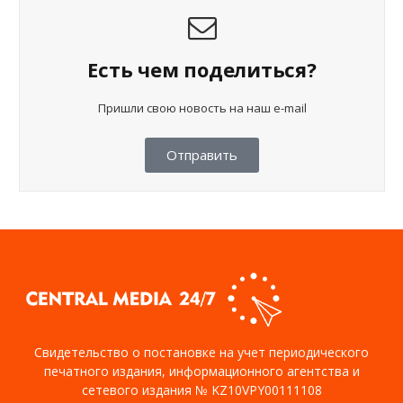
Есть чем поделиться?
Пришли свою новость на наш e-mail
Отправить
Свидетельство о постановке на учет периодического
печатного издания, информационного агентства и
сетевого издания № KZ10VPY00111108