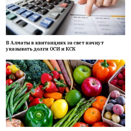
В Алматы в квитанциях за свет начнут
указывать долги ОСИ и КСК