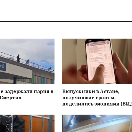
е задержали парня в
Выпускники в Астане,
«Смерти»
получившие гранты,
поделились эмоциями (ВИ