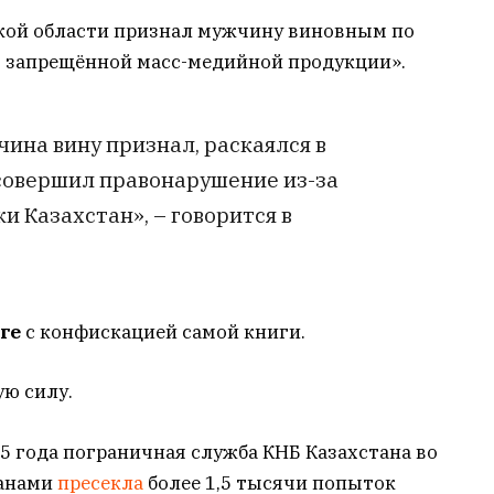
кой области признал мужчину виновным по
оз запрещённой масс-медийной продукции».
ина вину признал, раскаялся в
 совершил правонарушение из-за
и Казахстан», – говорится в
нге
с конфискацией самой книги.
ую силу.
25 года пограничная служба КНБ Казахстана во
ганами
пресекла
более 1,5 тысячи попыток