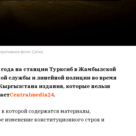
тративное фото: Canva
 года на станции Турксиб в Жамбылской
ой службы и линейной полиции во время
Кыргызстана издания, которые нельзя
щает
Centralmedia24
.
, в которой содержатся материалы,
е изменение конституционного строя и