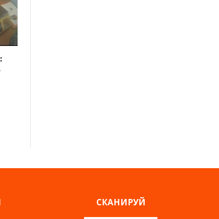
:
в
Я
СКАНИРУЙ