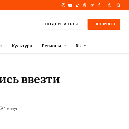
Instagram
YouTube
TikTok
Threads
Telegram
Facebook
ПОДПИСАТЬСЯ
СПЕЦПРОЕКТ
т
Культура
Регионы
RU
сь ввезти
1 минут