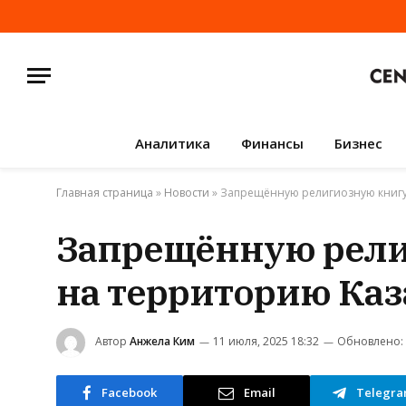
Аналитика
Финансы
Бизнес
Главная страница
»
Новости
»
Запрещённую религиозную книгу 
Запрещённую рели
на территорию Каз
Автор
Анжела Ким
11 июля, 2025 18:32
Обновлено:
Facebook
Email
Telegr