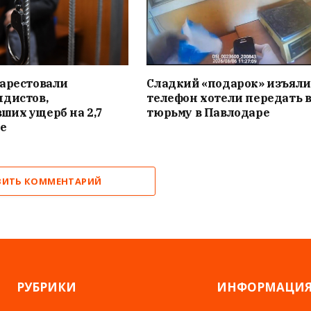
 арестовали
Сладкий «подарок» изъяли
ндистов,
телефон хотели передать 
ших ущерб на 2,7
тюрьму в Павлодаре
е
ВИТЬ КОММЕНТАРИЙ
РУБРИКИ
ИНФОРМАЦИ