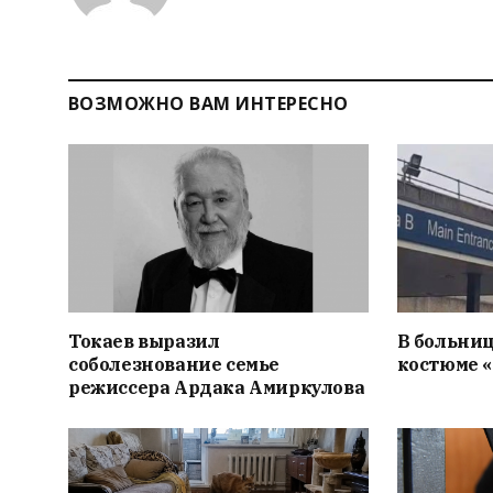
ВОЗМОЖНО ВАМ ИНТЕРЕСНО
Токаев выразил
В больниц
соболезнование семье
костюме 
режиссера Ардака Амиркулова