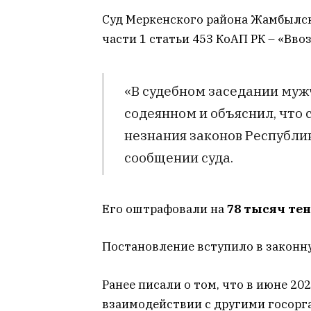
Суд Меркенского района Жамбылс
части 1 статьи 453 КоАП РК – «Вв
«В судебном заседании мужч
содеянном и объяснил, что
незнания законов Республик
сообщении суда.
Его оштрафовали на
78 тысяч те
Постановление вступило в законн
Ранее писали о том, что в июне 20
взаимодействии с другими госор