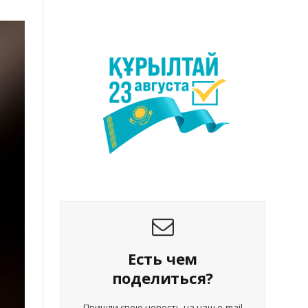
Есть чем
поделиться?
Пришли свою новость на наш e-mail