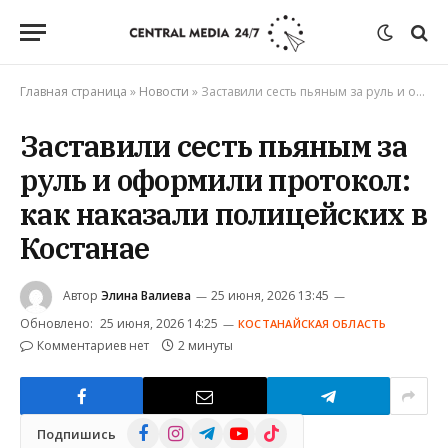
Главная страница
»
Новости
»
Заставили сесть пьяным за руль и оформили протокол: как наказали полицейских в Костанае
Заставили сесть пьяным за
руль и оформили протокол:
как наказали полицейских в
Костанае
Автор
Элина Валиева
25 июня, 2026 13:45
Обновлено:
25 июня, 2026 14:25
КОСТАНАЙСКАЯ ОБЛАСТЬ
Комментариев нет
2 минуты
Facebook
Instagram
Telegram
YouTube
TikTok
Подпишись