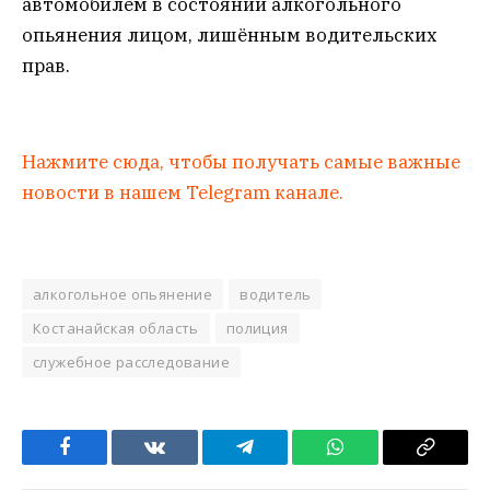
автомобилем в состоянии алкогольного
опьянения лицом, лишённым водительских
прав.
Нажмите сюда, чтобы получать самые важные
новости в нашем Telegram канале.
алкогольное опьянение
водитель
Костанайская область
полиция
служебное расследование
Facebook
VKontakte
Telegram
WhatsApp
Copy