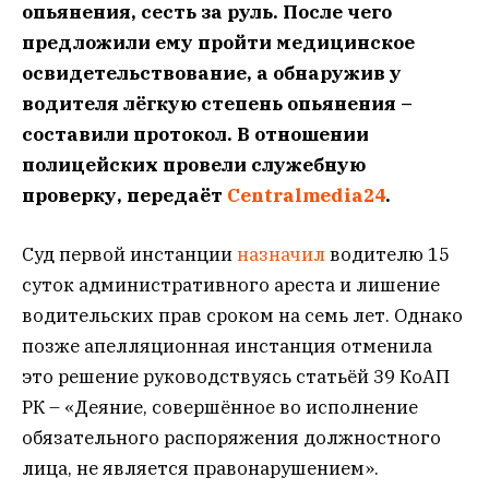
опьянения, сесть за руль. После чего
предложили ему пройти медицинское
освидетельствование, а обнаружив у
водителя лёгкую степень опьянения –
составили протокол. В отношении
полицейских провели служебную
проверку, передаёт
Centralmedia24
.
Суд первой инстанции
назначил
водителю 15
суток административного ареста и лишение
водительских прав сроком на семь лет. Однако
позже апелляционная инстанция отменила
это решение руководствуясь статьёй 39 КоАП
РК – «Деяние, совершённое во исполнение
обязательного распоряжения должностного
лица, не является правонарушением».