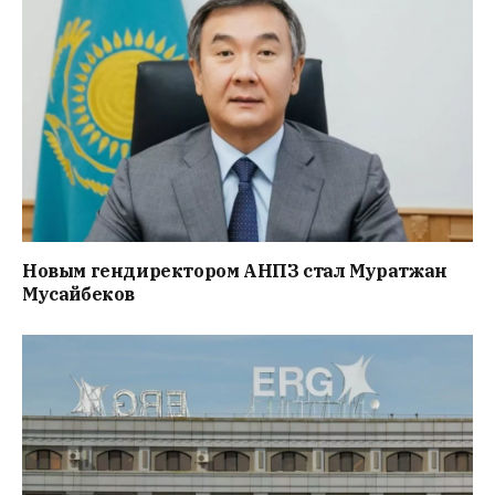
Новым гендиректором АНПЗ стал Муратжан
Мусайбеков