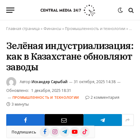
Главная страница
»
Финансы
»
Промышленность и технологии
»
Зелён
Зелёная индустриализация:
как в Казахстане обновляют
заводы
Автор
Искандер Сарыбай
31 октября, 2025 14:38
Обновлено:
1 декабря, 2025 18:31
2 комментария
ПРОМЫШЛЕННОСТЬ И ТЕХНОЛОГИИ
3 минуты
Facebook
Instagram
Telegram
YouTube
TikTok
Подпишись