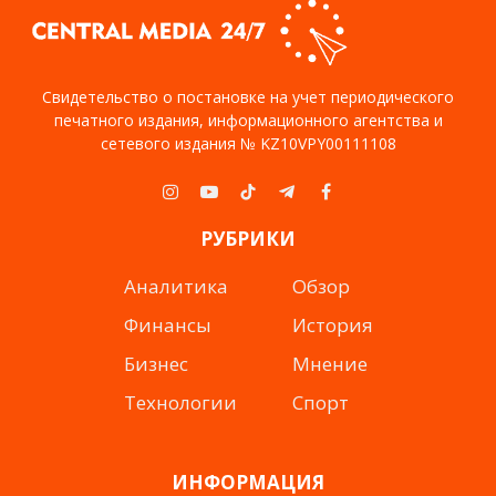
Свидетельство о постановке на учет периодического
печатного издания, информационного агентства и
сетевого издания № KZ10VPY00111108
Instagram
YouTube
TikTok
Telegram
Facebook
РУБРИКИ
Аналитика
Обзор
Финансы
История
Бизнес
Мнение
Технологии
Спорт
ИНФОРМАЦИЯ