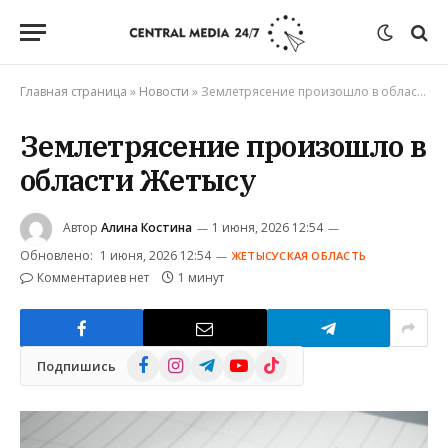
Главная страница
»
Новости
»
Землетрясение произошло в области Жетысу
Землетрясение произошло в
области Жетысу
Автор
Алина Костина
1 июня, 2026 12:54
Обновлено:
1 июня, 2026 12:54
ЖЕТЫСУСКАЯ ОБЛАСТЬ
Комментариев нет
1 минут
Facebook
Instagram
Telegram
YouTube
TikTok
Подпишись