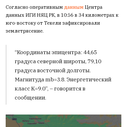
Согласно оперативным
данным
Центра
данных ИГИ НЯЦ РК, в 10:56 в 34 километрах к
юго-востоку от Текели зафиксировали
землетрясение.
“Координаты эпицентра: 44,65
градуса северной широты, 79,10
градуса восточной долготы.
Магнитуда mb=3.8. Энергетический
класс K=9.0”, – говорится в
сообщении.