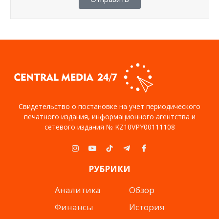
Свидетельство о постановке на учет периодического
печатного издания, информационного агентства и
сетевого издания № KZ10VPY00111108
Instagram
YouTube
TikTok
Telegram
Facebook
РУБРИКИ
Аналитика
Обзор
Финансы
История