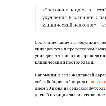
«Состояние пациента — ста
ухудшения. В сознании. С п
клинический психолог», – с
Состояние пациента обсудили с н
университета и профессором Каза
университета: лечение проводят в
клиническими протоколами.
Напомним, в селе Жалпаксай Кара
собак бойцовской породы
напали н
днём 30 июня на сельской футбол
дети. В полиции завели уголовное 