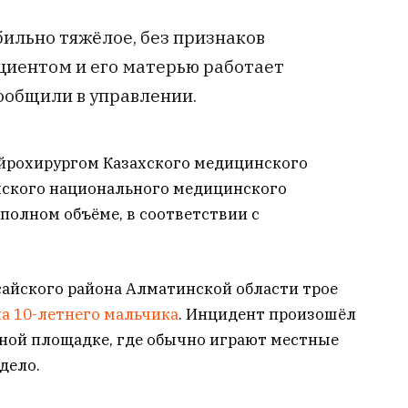
бильно тяжёлое, без признаков
ациентом и его матерью работает
ообщили в управлении.
ейрохирургом Казахского медицинского
хского национального медицинского
 полном объёме, в соответствии с
сайского района Алматинской области трое
а 10-летнего мальчика
. Инцидент произошёл
ьной площадке, где обычно играют местные
дело.