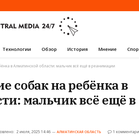
Технологии
Обзор
История
Мнение
Спор
бёнка в Алматинской области: мальчик всё ещё в реанимации
е собак на ребёнка в
ти: мальчик всё ещё в
овлено:
2 июля, 2025 14:46
1 комментар
АЛМАТИНСКАЯ ОБЛАСТЬ