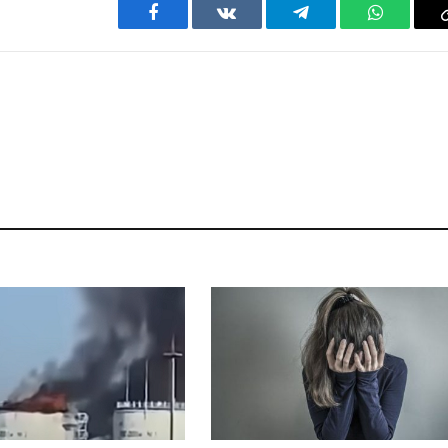
Facebook
VKontakte
Telegram
WhatsAp