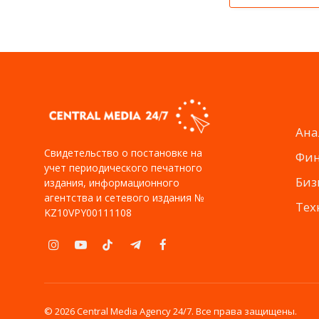
Ана
Свидетельство о постановке на
Фи
учет периодического печатного
Биз
издания, информационного
агентства и сетевого издания №
Тех
KZ10VPY00111108
Instagram
YouTube
TikTok
Telegram
Facebook
© 2026 Central Media Agency 24/7. Все права защищены.