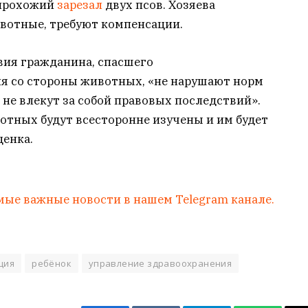
 прохожий
зарезал
двух псов. Хозяева
ивотные, требуют компенсации.
вия гражданина, спасшего
я со стороны животных, «не нарушают норм
не влекут за собой правовых последствий».
отных будут всесторонне изучены и им будет
ценка.
мые важные новости в нашем Telegram канале.
ция
ребёнок
управление здравоохранения