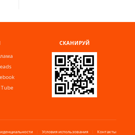
Я
СКАНИРУЙ
клама
reads
cebook
uTube
фиденциальности
Условия использования
Контакты