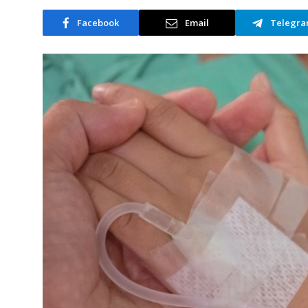
Facebook
Email
Telegr