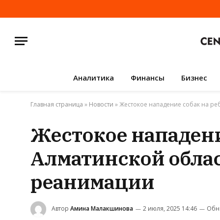
Аналитика
Финансы
Бизнес
Главная страница
»
Новости
»
Жестокое нападение собак на ре
Жестокое нападени
Алматинской облас
реанимации
Автор
Амина Малакшинова
2 июля, 2025 14:46
Обн