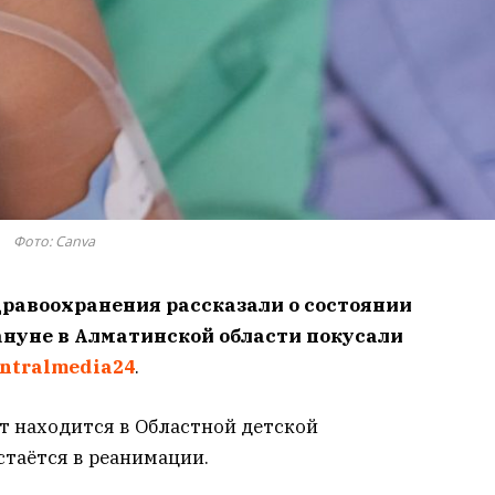
Фото: Сanva
равоохранения рассказали о состоянии
кануне в Алматинской области покусали
ntralmedia24
.
т находится в Областной детской
стаётся в реанимации.