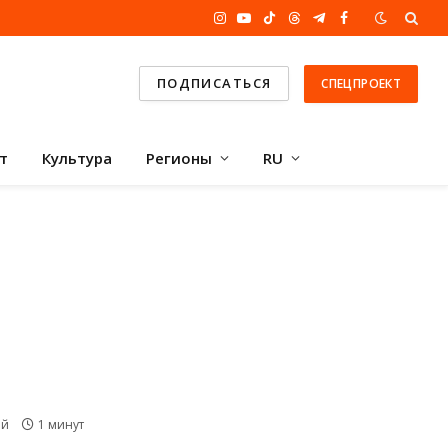
Instagram
YouTube
TikTok
Threads
Telegram
Facebook
ПОДПИСАТЬСЯ
СПЕЦПРОЕКТ
т
Культура
Регионы
RU
ий
1 минут