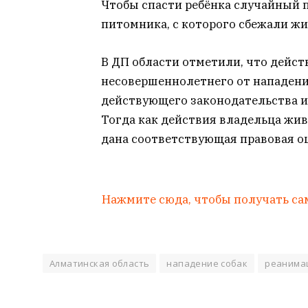
Чтобы спасти ребёнка случайный
питомника, с которого сбежали ж
В ДП области отметили, что дейст
несовершеннолетнего от нападени
действующего законодательства и 
Тогда как действия владельца жив
дана соответствующая правовая о
Нажмите сюда, чтобы получать са
Алматинская область
нападение собак
реанима