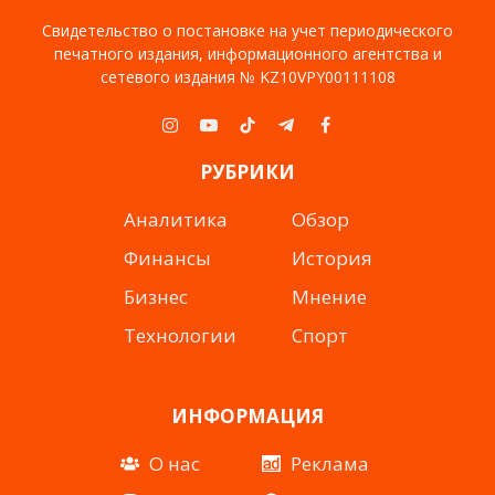
Свидетельство о постановке на учет периодического
печатного издания, информационного агентства и
сетевого издания № KZ10VPY00111108
Instagram
YouTube
TikTok
Telegram
Facebook
РУБРИКИ
Аналитика
Обзор
Финансы
История
Бизнес
Мнение
Технологии
Спорт
ИНФОРМАЦИЯ
О нас
Реклама