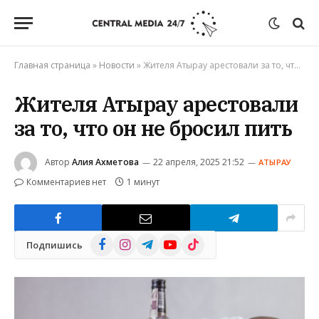
Главная страница
»
Новости
»
Жителя Атырау арестовали за то, что он не бросил пить
Жителя Атырау арестовали
за то, что он не бросил пить
Автор
Алия Ахметова
22 апреля, 2025 21:52
АТЫРАУ
Комментариев нет
1 минут
Facebook
Instagram
Telegram
YouTube
TikTok
Подпишись