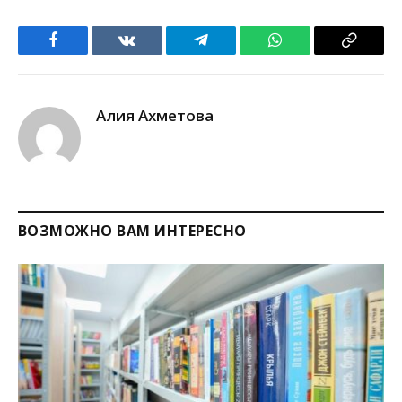
Facebook
VKontakte
Telegram
WhatsApp
Copy
Link
Алия Ахметова
ВОЗМОЖНО ВАМ ИНТЕРЕСНО