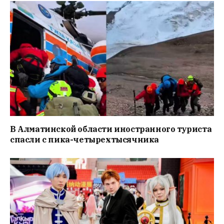
В Алматинской области иностранного туриста
спасли с пика-четырехтысячника