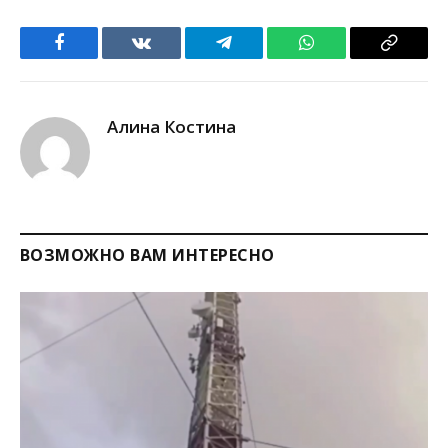
Facebook
VKontakte
Telegram
WhatsApp
Copy
Link
Алина Костина
ВОЗМОЖНО ВАМ ИНТЕРЕСНО