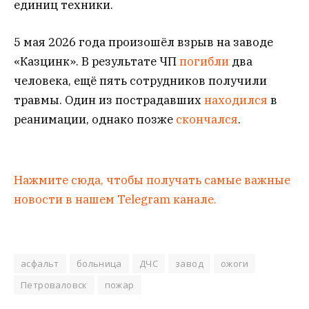
единиц техники.
5 мая 2026 года произошёл взрыв на заводе
«Казцинк». В результате ЧП
погибли
два
человека, ещё пять сотрудников получили
травмы. Один из пострадавших
находился
в
реанимации, однако позже
скончался
.
Нажмите сюда, чтобы получать самые важные
новости в нашем Telegram канале.
асфальт
больница
ДЧС
завод
ожоги
Петроваловск
пожар