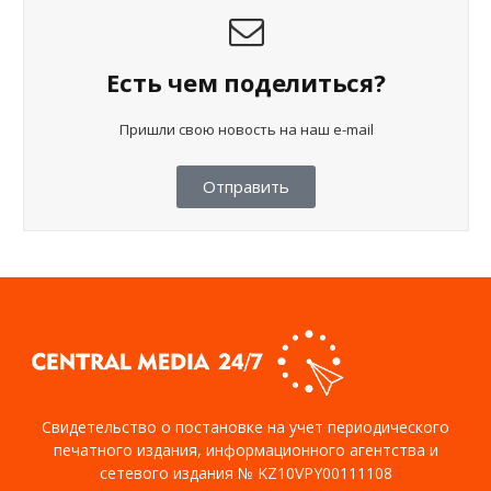
Есть чем поделиться?
Пришли свою новость на наш e-mail
Отправить
Свидетельство о постановке на учет периодического
печатного издания, информационного агентства и
сетевого издания № KZ10VPY00111108