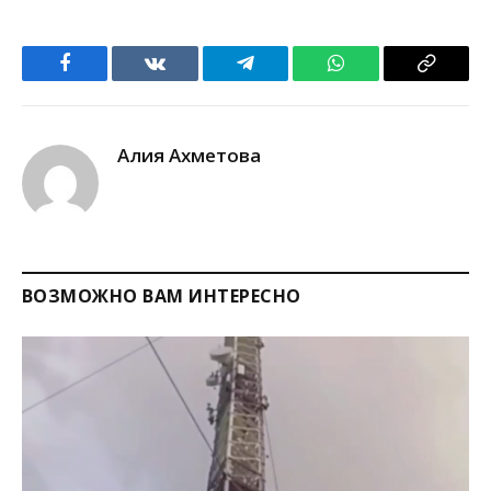
Facebook
VKontakte
Telegram
WhatsApp
Copy
Link
Алия Ахметова
ВОЗМОЖНО ВАМ ИНТЕРЕСНО