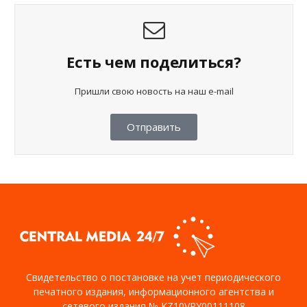
Есть чем поделиться?
Пришли свою новость на наш e-mail
Отправить
Свидетельство о постановке на учет периодического
печатного издания, информационного агентства и
сетевого издания № KZ10VPY00111108