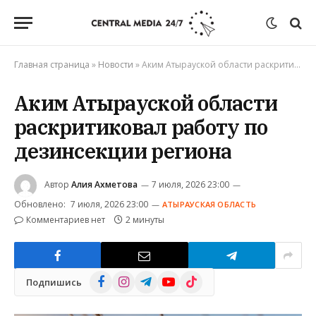
Главная страница
»
Новости
»
Аким Атырауской области раскритиковал работу по дезинсекции региона
Аким Атырауской области
раскритиковал работу по
дезинсекции региона
Автор
Алия Ахметова
7 июля, 2026 23:00
Обновлено:
7 июля, 2026 23:00
АТЫРАУСКАЯ ОБЛАСТЬ
Комментариев нет
2 минуты
Facebook
Instagram
Telegram
YouTube
TikTok
Подпишись