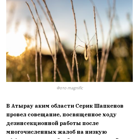
Фото magnific
В Атырау аким области Серик Шапкенов
провел совещание, посвященное ходу
дезинсекционной работы после
многочисленных жалоб на низкую