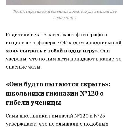
Фото отправила жительница дома, откуда выпали две
школьницы
Родители в чате рассылают фотографию
выцветшего флаера с QR-кодом и надписью
«Я
хочу сыграть с тобой в одну игру»
. Они
уверены, что по ним дети попадают в какие-то
опасные чаты.
«Они будто пытаются скрыть»:
школьники гимназии №120 о
гибели ученицы
Сами школьники гимназий №120 и №25
утверждают, что не слышали о подобных