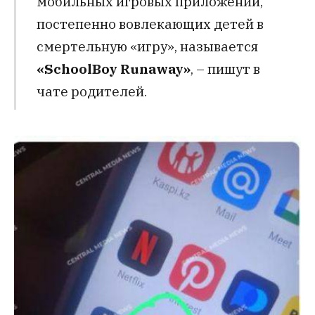
мобильных игровых приложений,
постепенно вовлекающих детей в
смертельную «игру», называется
«SchoolBoy Runaway»
, – пишут в
чате родителей.