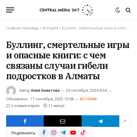
Главная страница
»
История
»
Буллинг, смертельные игры и опасные книги: с чем связаны случаи гибели подростков в Алматы
Буллинг, смертельные игры
и опасные книги: с чем
связаны случаи гибели
подростков в Алматы
Автор
Алия Ахметова
20 сентября, 2024 8:34
Обновлено:
11 сентября, 2025 15:08
ИСТОРИЯ
2 комментария
11 минут
Facebook
Instagram
Telegram
YouTube
TikTok
Подпишись