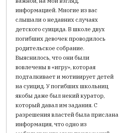
важной, на мой взгляд,
информацией. Многие из вас
слышали о недавних случаях
детского суицида. В школе двух
погибших девочек проводилось
родительское собрание.
Выяснилось, что они были
вовлечены в «игру», которая
подталкивает и мотивирует детей
на суицид. У погибших школьниц
якобы даже был некий куратор,
который давал им задания. С
разрешения властей была прислана
информация, что одно из