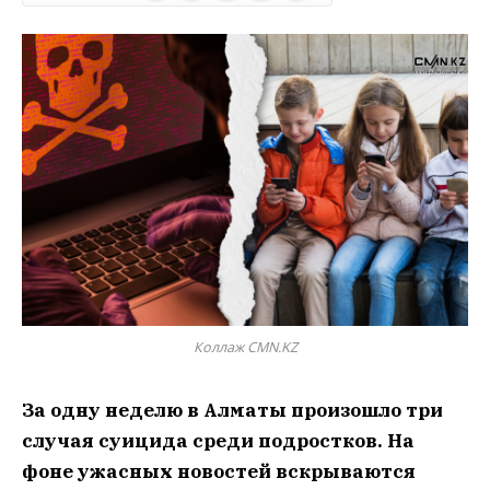
Коллаж CMN.KZ
За одну неделю в Алматы произошло три
случая суицида среди подростков. На
фоне ужасных новостей вскрываются