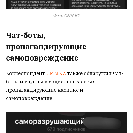
Фото CMN.KZ
Чат-боты,
пропагандирующие
самоповреждение
Корреспондент
CMN.KZ
также обнаружил чат-
боты и группы в социальных сетях,
пропагандирующие насилие и
самоповреждение.