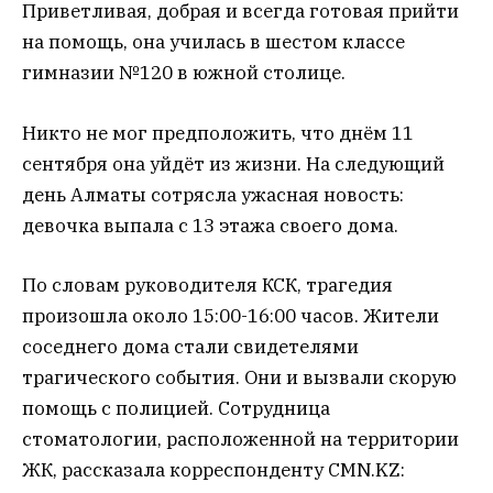
Приветливая, добрая и всегда готовая прийти
на помощь, она училась в шестом классе
гимназии №120 в южной столице.
Никто не мог предположить, что днём 11
сентября она уйдёт из жизни. На следующий
день Алматы сотрясла ужасная новость:
девочка выпала с 13 этажа своего дома.
По словам руководителя КСК, трагедия
произошла около 15:00-16:00 часов. Жители
соседнего дома стали свидетелями
трагического события. Они и вызвали скорую
помощь с полицией. Сотрудница
стоматологии, расположенной на территории
ЖК, рассказала корреспонденту CMN.KZ: