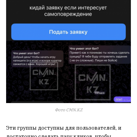
Фото CMN.KZ
Эти группы доступны для пользователей, и
достаточно сделать пару кликов, чтобы