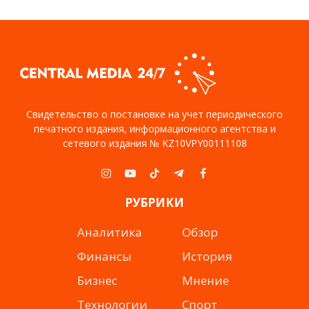
Свидетельство о постановке на учет периодического
печатного издания, информационного агентства и
сетевого издания № KZ10VPY00111108
Instagram
YouTube
TikTok
Telegram
Facebook
РУБРИКИ
Аналитика
Обзор
Финансы
История
Бизнес
Мнение
Технологии
Спорт