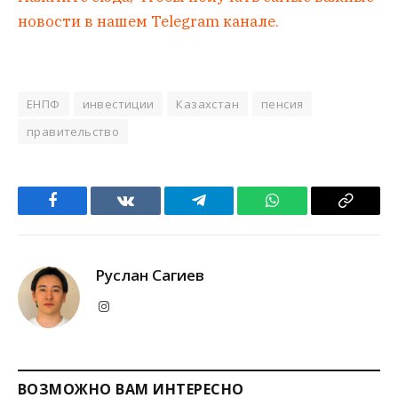
новости в нашем Telegram канале.
ЕНПФ
инвестиции
Казахстан
пенсия
правительство
Facebook
VKontakte
Telegram
WhatsApp
Copy
Link
Руслан Сагиев
Instagram
ВОЗМОЖНО ВАМ ИНТЕРЕСНО