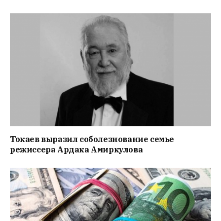
Токаев выразил соболезнование семье
режиссера Ардака Амиркулова