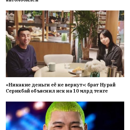
«Никакие деньги её не вернут»: брат Нурай
Серикбай объяснил иск на 10 млрд тенге