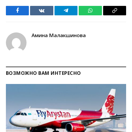
Facebook
VKontakte
Telegram
WhatsApp
Copy
Link
Амина Малакшинова
ВОЗМОЖНО ВАМ ИНТЕРЕСНО