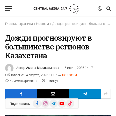
Главная страница
»
Новости
»
Дожди прогнозируют в большинстве регионов Казахстана
Дожди прогнозируют в
большинстве регионов
Казахстана
Автор
Амина Малакшинова
6 июля, 2026 14:17
Обновлено:
4 августа, 2026 11:07
НОВОСТИ
Комментариев нет
1 минут
Facebook
Instagram
Telegram
YouTube
TikTok
Подпишись