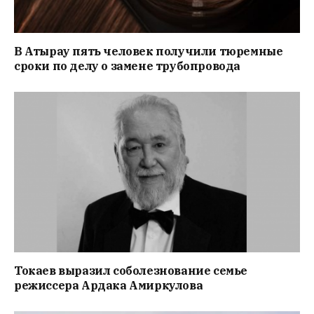
В Атырау пять человек получили тюремные
сроки по делу о замене трубопровода
Токаев выразил соболезнование семье
режиссера Ардака Амиркулова