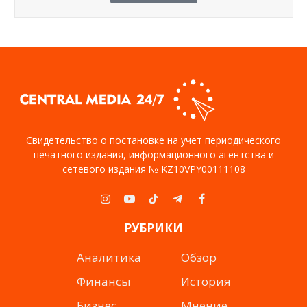
Свидетельство о постановке на учет периодического
печатного издания, информационного агентства и
сетевого издания № KZ10VPY00111108
Instagram
YouTube
TikTok
Telegram
Facebook
РУБРИКИ
Аналитика
Обзор
Финансы
История
Бизнес
Мнение