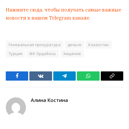
Нажмите сюда, чтобы получать самые важные
новости в нашем Telegram канале.
Генеральная прокуратура
деньги
Казахстан
Турция
ФК Ордабасы
Хищение
Facebook
VKontakte
Telegram
WhatsApp
Copy
Link
Алина Костина