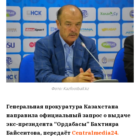
Фото: Kazfootball.kz
Генеральная прокуратура Казахстана
направила официальный запрос о выдаче
экс-президента “Ордабасы” Бахтияра
Байсеитова, передаёт
Centralmedia24.