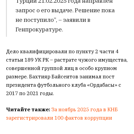
Турции 21.02.2025 года направлен
запрос о его выдаче. Решение пока
не поступило”, – заявили в
Генпрокуратуре.
Дело квалифицировали по пункту 2 части 4
статьи 189 УК РК – растрате чужого имущества,
совершенной группой лиц в особо крупном
размере. Бахтияр Байсеитов занимал пост
президента футбольного клуба «Ордабасы» с
2017 по 2021 годы.
Читайте также:
За ноябрь 2025 года в КНБ
зарегистрировали 100 фактов коррупции