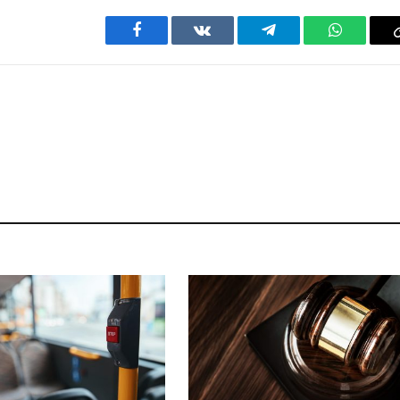
Facebook
VKontakte
Telegram
WhatsAp