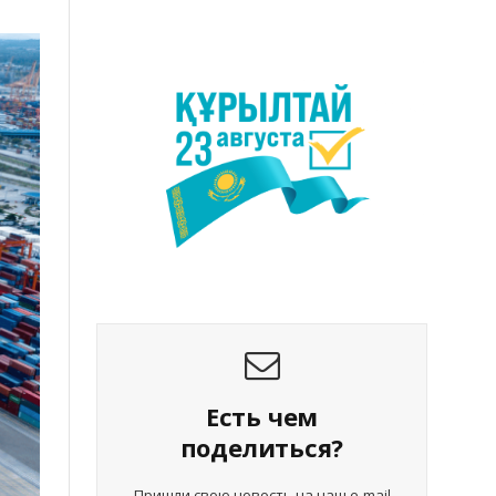
Есть чем
поделиться?
Пришли свою новость на наш e-mail