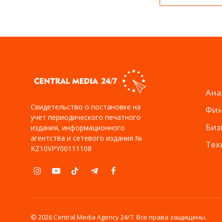
Ана
Свидетельство о постановке на
Фи
учет периодического печатного
Биз
издания, информационного
агентства и сетевого издания №
Тех
KZ10VPY00111108
Instagram
YouTube
TikTok
Telegram
Facebook
© 2026 Central Media Agency 24/7. Все права защищены.