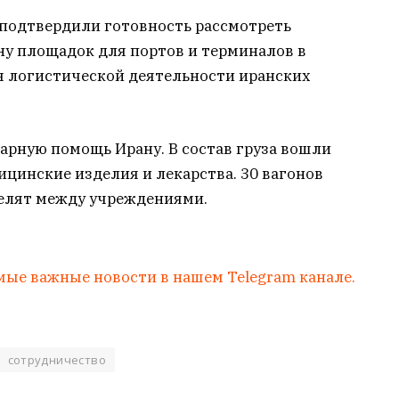
 подтвердили готовность рассмотреть
у площадок для портов и терминалов в
ия логистической деятельности иранских
арную помощь Ирану. В состав груза вошли
ицинские изделия и лекарства. 30 вагонов
еделят между учреждениями.
мые важные новости в нашем Telegram канале.
сотрудничество