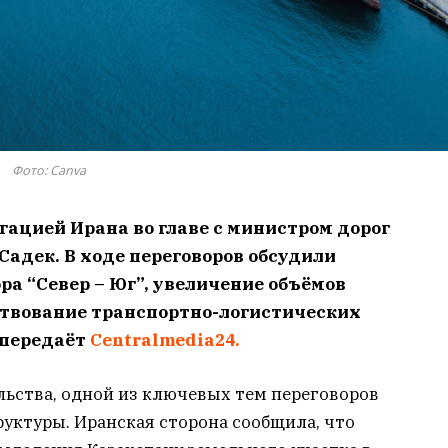
Фото: Canva
гацией Ирана во главе с министром дорог
Садек. В ходе переговоров обсудили
ра “Север – Юг”, увеличение объёмов
ствование транспортно-логистических
 передаёт
Centralmedia24.
ьства, одной из ключевых тем переговоров
уктуры. Иранская сторона сообщила, что