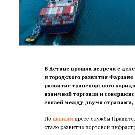
В Астане прошла встреча с деле
и городского развития Фарзане 
развитие транспортного коридо
взаимной торговли и совершен
связей между двумя странами,
По
данным
пресс-службы Правител
стало развитие портовой инфрастр