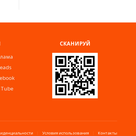
Я
СКАНИРУЙ
клама
reads
cebook
uTube
фиденциальности
Условия использования
Контакты