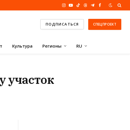
Instagram
YouTube
TikTok
Threads
Telegram
Facebook
ПОДПИСАТЬСЯ
СПЕЦПРОЕКТ
т
Культура
Регионы
RU
у участок