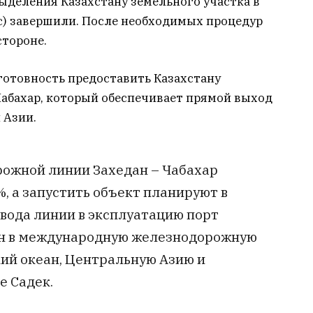
ыделения Казахстану земельного участка в
с) завершили. После необходимых процедур
стороне.
готовность предоставить Казахстану
Чабахар, который обеспечивает прямой выход
 Азии.
ожной линии Захедан – Чабахар
, а запустить объект планируют в
вода линии в эксплуатацию порт
ан в международную железнодорожную
ий океан, Центральную Азию и
е Садек.