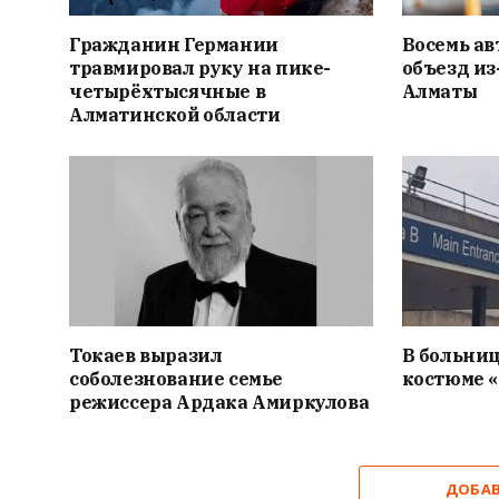
Гражданин Германии
Восемь ав
травмировал руку на пике-
объезд из
четырёхтысячные в
Алматы
Алматинской области
Токаев выразил
В больниц
соболезнование семье
костюме 
режиссера Ардака Амиркулова
ДОБА