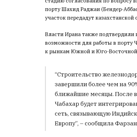
стадию согласования по вопросу в
порту Шахид Раджаи (Бендер-Абба
участок передадут казахстанской 
Власти Ирана также подтвердили 
возможности для работы в порту 
к рынкам Южной и Юго-Восточной
“Строительство железнодор
завершили более чем на 90%
ближайшие месяцы. После в
Чабахар будет интегриров
сеть, связывающую Индийск
Европу”, – сообщила Фарзан