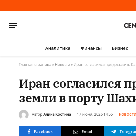
Аналитика
Финансы
Бизнес
Главная страница
»
Новости
»
Иран согласился предоставить Ка
Иран согласился п
земли в порту Шах
Автор
Алина Костина
17 июня, 2026 14:55
НОВОСТ
Facebook
Email
Telegr