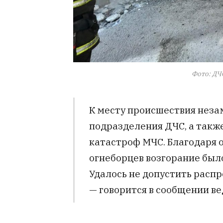
Фото: ДЧ
К месту происшествия нез
подразделения ДЧС, а такж
катастроф МЧС. Благодаря
огнеборцев возгорание был
Удалось не допустить распр
— говорится в сообщении ве