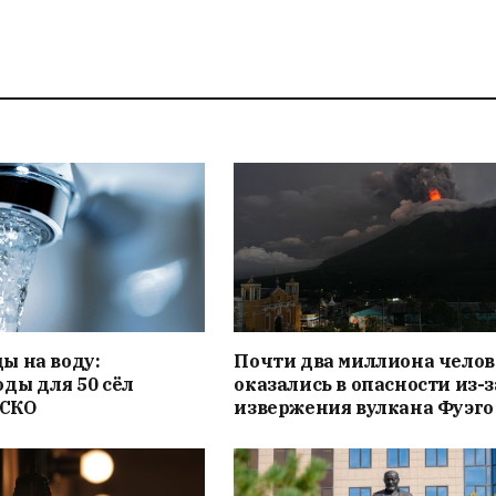
ы на воду:
Почти два миллиона челов
ды для 50 сёл
оказались в опасности из-з
 СКО
извержения вулкана Фуэго