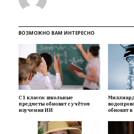
ВОЗМОЖНО ВАМ ИНТЕРЕСНО
С 1 класса: школьные
Миллиард
предметы обновят с учётом
водопрово
изучения ИИ
обновят в