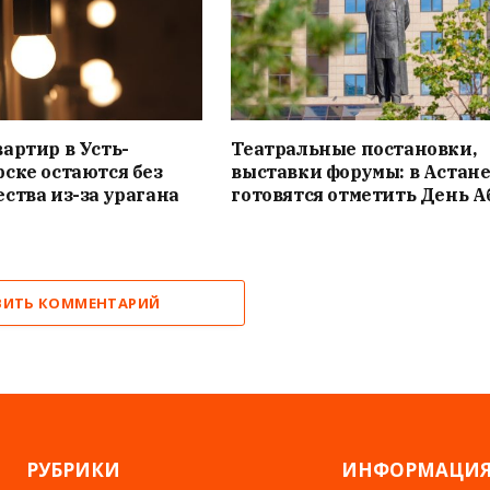
артир в Усть-
Театральные постановки,
ске остаются без
выставки форумы: в Астан
ства из-за урагана
готовятся отметить День А
ВИТЬ КОММЕНТАРИЙ
РУБРИКИ
ИНФОРМАЦИ