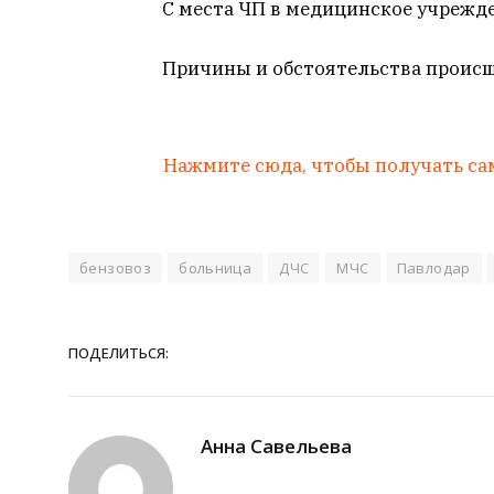
С места ЧП в медицинское учрежд
Причины и обстоятельства происш
Нажмите сюда, чтобы получать са
бензовоз
больница
ДЧС
МЧС
Павлодар
ПОДЕЛИТЬСЯ:
Анна Савельева