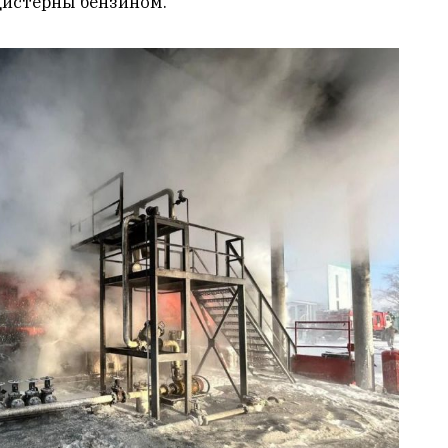
цистерны бензином.