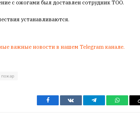
ение с ожогами был доставлен сотрудник ТОО.
ествия устанавливаются.
мые важные новости в нашем Telegram канале.
пожар
Facebook
VKontakte
Telegram
WhatsAp