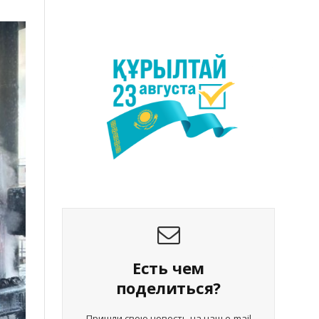
Есть чем
поделиться?
Пришли свою новость на наш e-mail