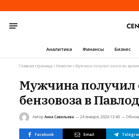
Аналитика
Финансы
Бизнес
Главная страница
»
Новости
»
Мужчина получил ожоги во время
Мужчина получил о
бензовоза в Павло
Автор
Анна Савельева
24 января, 2026 13:40
Обнов
Facebook
Email
Telegr