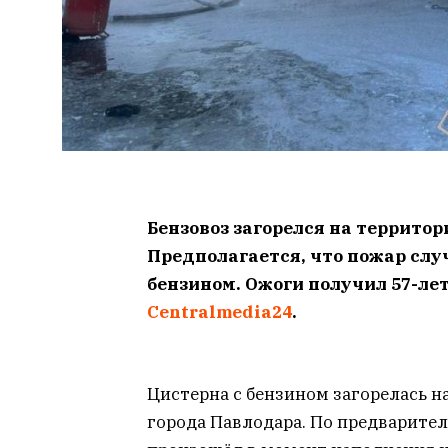
Бензовоз загорелся на террито
Предполагается, что пожар слу
бензином. Ожоги получил 57-ле
Centralmedia24
.
Цистерна с бензином загорелась н
города Павлодара. По предварите