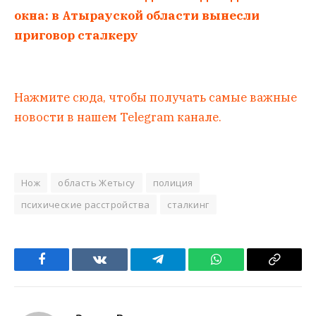
окна: в Атырауской области вынесли
приговор сталкеру
Нажмите сюда, чтобы получать самые важные
новости в нашем Telegram канале.
Нож
область Жетысу
полиция
психические расстройства
сталкинг
Facebook
VKontakte
Telegram
WhatsApp
Copy
Link