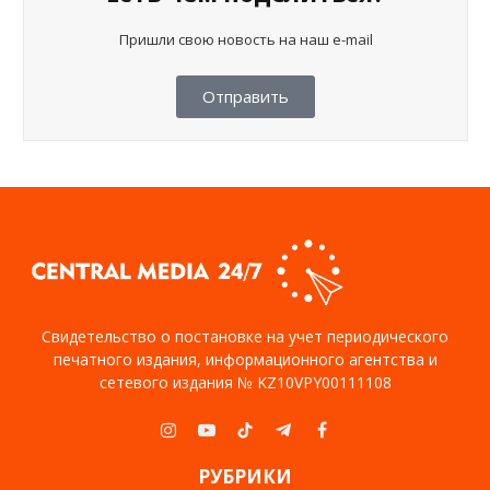
Пришли свою новость на наш e-mail
Отправить
Свидетельство о постановке на учет периодического
печатного издания, информационного агентства и
сетевого издания № KZ10VPY00111108
Instagram
YouTube
TikTok
Telegram
Facebook
РУБРИКИ