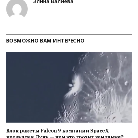
Элина Валиева
ВОЗМОЖНО ВАМ ИНТЕРЕСНО
Блок ракеты Falcon 9 компании SpaceX
врезался в Луну — чем это грозит землянам?