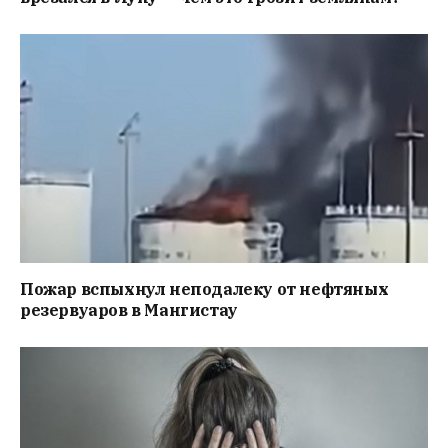
Пожар вспыхнул неподалеку от нефтяных
резервуаров в Мангистау