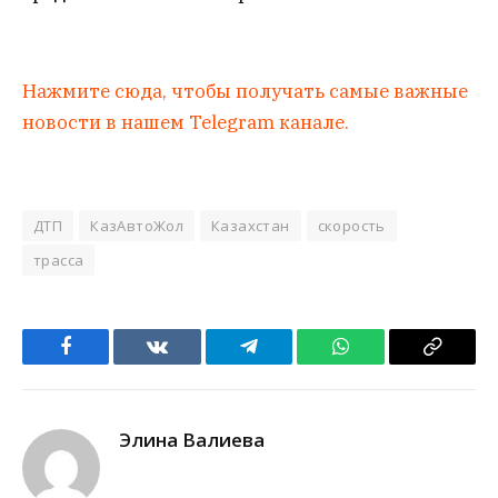
Нажмите сюда, чтобы получать самые важные
новости в нашем Telegram канале.
ДТП
КазАвтоЖол
Казахстан
скорость
трасса
Facebook
VKontakte
Telegram
WhatsApp
Copy
Link
Элина Валиева