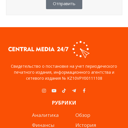
Отправить
Свидетельство о постановке на учет периодического
печатного издания, информационного агентства и
сетевого издания № KZ10VPY00111108
Instagram
YouTube
TikTok
Telegram
Facebook
РУБРИКИ
Аналитика
Обзор
Финансы
История