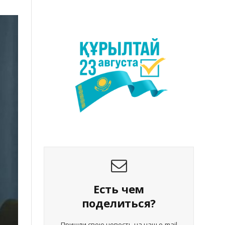
Есть чем
поделиться?
Пришли свою новость на наш e-mail