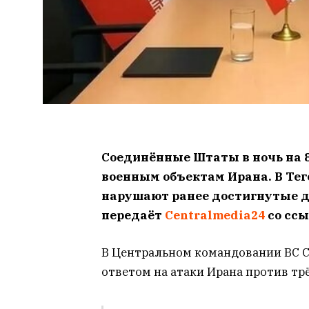
Соединённые Штаты в ночь на 8
военным объектам Ирана. В Тег
нарушают ранее достигнутые д
передаёт
Centralmedia24
со сс
В Центральном командовании ВС С
ответом на атаки Ирана против тр