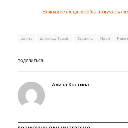
Нажмите сюда, чтобы получать са
война
Дональд Трамп
Израиль
Иран
Раке
ПОДЕЛИТЬСЯ:
Алина Костина