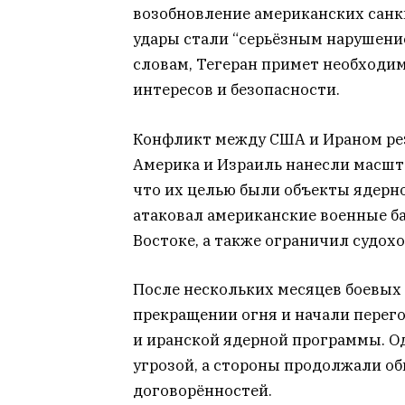
возобновление американских санк
удары стали “серьёзным нарушени
словам, Тегеран примет необход
интересов и безопасности.
Конфликт между США и Ираном р
Америка и Израиль нанесли масшта
что их целью были объекты ядерно
атаковал американские военные б
Востоке, а также ограничил судох
После нескольких месяцев боевых
прекращении огня и начали перего
и иранской ядерной программы. 
угрозой, а стороны продолжали об
договорённостей.