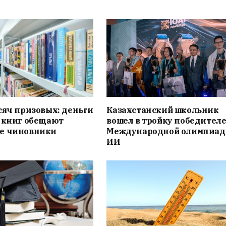
сяч призовых: деньги
Казахстанский школьник
 книг обещают
вошел в тройку победителе
е чиновники
Международной олимпиад
ИИ