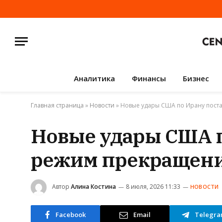
Аналитика
Финансы
Бизнес
Главная страница
»
Новости
»
Новые удары США по Ирану поста
Новые удары США п
режим прекращени
Автор
Алина Костина
8 июля, 2026 11:33
НОВОСТИ
Facebook
Email
Telegr