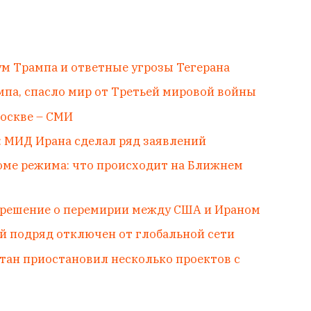
м Трампа и ответные угрозы Тегерана
мпа, спасло мир от Третьей мировой войны
оскве – СМИ
: МИД Ирана сделал ряд заявлений
роме режима: что происходит на Ближнем
 решение о перемирии между США и Ираном
ей подряд отключен от глобальной сети
стан приостановил несколько проектов с