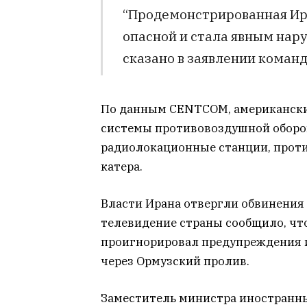
“Продемонстрированная Ир
опасной и стала явным нар
сказано в заявлении команд
По данным CENTCOM, американские
системы противовоздушной оборон
радиолокационные станции, прот
катера.
Власти Ирана отвергли обвинения
телевидение страны сообщило, что 
проигнорировал предупреждения 
через Ормузский пролив.
Заместитель министра иностранны