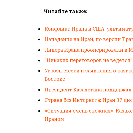
Читайте также:
Конфликт Ирана и США: ультимату
Нападение на Иран, по версии Тра
Лидера Ирана прооперировали в М
“Никаких переговоров не ведётся”
Угрозы мести и заявления о разг
Востоке
Президент Казахстана поддержал
Страна без Интернета: Иран 37 дн
«Ситуация очень сложная»: Казах
Ираном