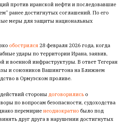
ций против иранской нефти и последовавшие
ем” ранее достигнутых соглашений. По его
имые меры для защиты национальных
езко
обострился
28 февраля 2026 года, когда
бные удары по территории Ирана, заявив,
й и военной инфраструктуры. В ответ Тегеран
азы и союзников Вашингтона на Ближнем
одство в Ормузском проливе.
 действий стороны
договорились
о
воры по вопросам безопасности, судоходства
Однако перемирие
неоднократно
было под
винять друг друга в нарушении достигнутых