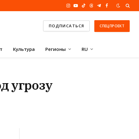
Instagram
YouTube
TikTok
Threads
Telegram
Facebook
ПОДПИСАТЬСЯ
СПЕЦПРОЕКТ
т
Культура
Регионы
RU
д угрозу