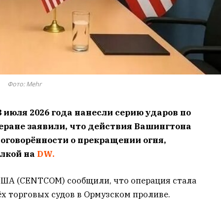
Фото: Mehr
 июля 2026 года нанесли серию ударов по
еране заявили, что действия Вашингтона
оговорённости о прекращении огня,
ылкой на
DW.
ША (CENTCOM) сообщили, что операция стала
ёх торговых судов в Ормузском проливе.