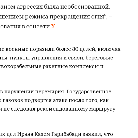
аном агрессия была необоснованной,
ушением режима прекращения огня”, –
ования в соцсети
X.
 военные поразили более 80 целей, включая
ы, пункты управления и связи, береговые
ивокорабельные ракетные комплексы и
 в нарушении перемирия. Государственное
газовоз подвергся атаке после того, как
и не следовал рекомендованному маршруту
х дел Ирана Казем Гарибабади заявил, что