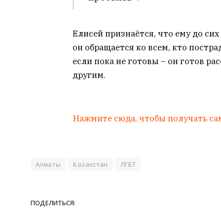
Елисей признаётся, что ему до сих
он обращается ко всем, кто постр
если пока не готовы – он готов ра
другим.
Нажмите сюда, чтобы получать са
Алматы
Казахстан
ЛГБТ
ПОДЕЛИТЬСЯ: