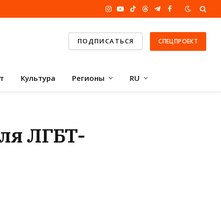
Instagram
YouTube
TikTok
Threads
Telegram
Facebook
ПОДПИСАТЬСЯ
СПЕЦПРОЕКТ
т
Культура
Регионы
RU
еля ЛГБТ-