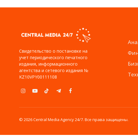
Ана
Свидетельство о постановке на
Фи
учет периодического печатного
Биз
издания, информационного
агентства и сетевого издания №
Тех
KZ10VPY00111108
Instagram
YouTube
TikTok
Telegram
Facebook
© 2026 Central Media Agency 24/7. Все права защищены.