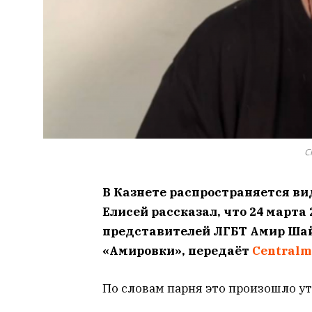
С
В Казнете распространяется ви
Елисей рассказал, что 24 марта
представителей ЛГБТ Амир Шай
«Амировки», передаёт
Centralm
По словам парня это произошло ут