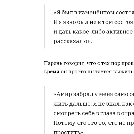
«Я был в изменённом состоя
И я явно был не в том сост
и дать какое-либо активное 
рассказал он.
Парень говорит, что с тех пор про
время он просто пытается выжить
«Амир забрал у меня само о
жить дальше. Я не знал, как 
смотреть себе в глаза в отр
Потому что это то, что не пр
простить».