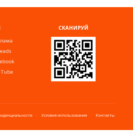
Я
СКАНИРУЙ
клама
reads
cebook
uTube
фиденциальности
Условия использования
Контакты