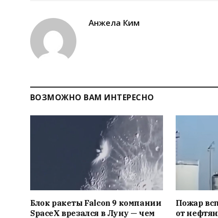
Анжела Ким
ВОЗМОЖНО ВАМ ИНТЕРЕСНО
Блок ракеты Falcon 9 компании
Пожар вс
SpaceX врезался в Луну — чем
от нефтян