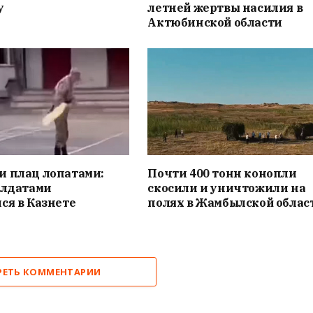
у
летней жертвы насилия в
Актюбинской области
и плац лопатами:
Почти 400 тонн конопли
олдатами
скосили и уничтожили на
ся в Казнете
полях в Жамбылской облас
РЕТЬ КОММЕНТАРИИ