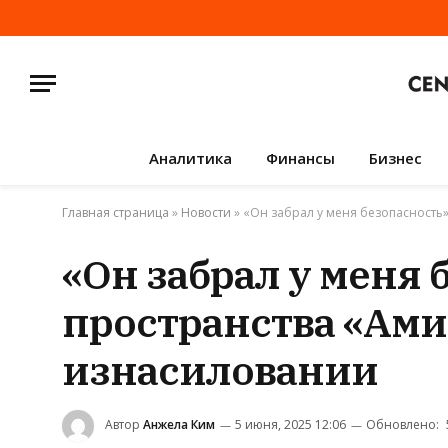
Аналитика
Финансы
Бизнес
Главная страница
»
Новости
»
«Он забрал у меня безопасность
«Он забрал у меня 
пространства «Ами
изнасиловании
Автор
Анжела Ким
5 июня, 2025 12:06
Обновлено: