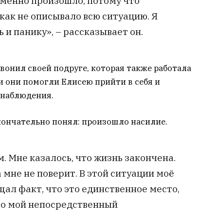
именно произошло, потому что
икак не описывало всю ситуацию. Я
 и панику», – рассказывает он.
звонил своей подруге, которая также работала
ми они помогли Елисею прийти в себя и
 наблюдения.
окончательно понял: произошло насилие.
м. Мне казалось, что жизнь закончена.
 мне не поверит. В этой ситуации моё
ал факт, что это единственное место,
 это мой непосредственный