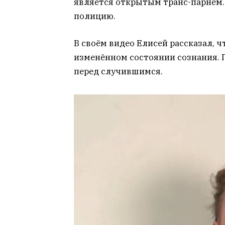
является открытым транс-парнем. 
полицию.
В своём видео Елисей рассказал, 
изменённом состоянии сознания. П
перед случившимся.