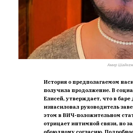
Амир Шайкежа
История о предполагаемом наси
получила продолжение. В социа
Елисей, утверждает, что в баре
изнасиловал руководитель зав
этом в ВИЧ-положительном стат
отрицает интимной связи, но за
обоюдному согласию. Подробно