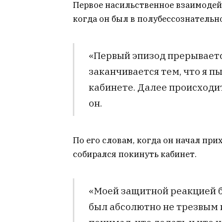
Первое насильственное взаимодейс
когда он был в полубессознательн
«Первый эпизод прерывает
заканчивается тем, что я п
кабинете. Далее происходит 
он.
По его словам, когда он начал при
собирался покинуть кабинет.
«Моей защитной реакцией бы
был абсолютно не трезвым и