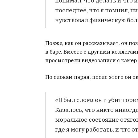
понимал, что делать и что 
последнее, что я помнил, н
чувствовал физическую боль
Позже, как он рассказывает, он по
в баре. Вместе с другими коллега
просмотрели видеозаписи с камер
По словам парня, после этого он 
«Я был сломлен и убит горе
Казалось, что никто никогда
моральное состояние отягощ
где я могу работать, и что