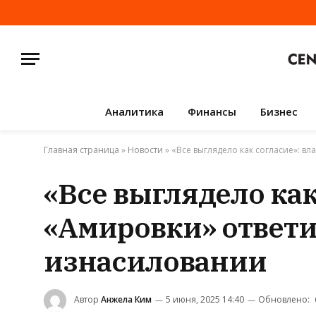
Аналитика
Финансы
Бизнес
Главная страница
»
Новости
»
«Все выглядело как согласие»: в
«Все выглядело как
«Амировки» ответи
изнасиловании
Автор
Анжела Ким
5 июня, 2025 14:40
Обновлено: