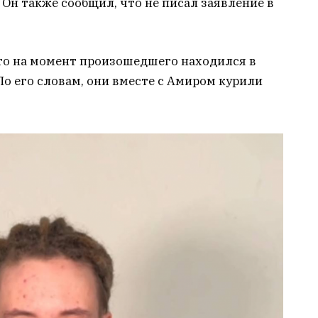
Он также сообщил, что не писал заявление в
что на момент произошедшего находился в
о его словам, они вместе с Амиром курили