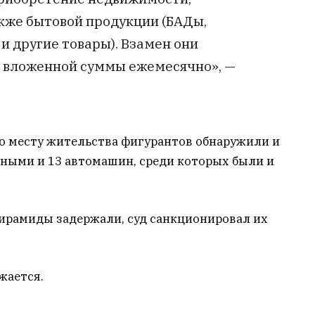
акже бытовой продукции (БАДы,
 и другие товары). Взамен они
т вложенной суммы ежемесячно», —
по месту жительства фигурантов обнаружили и
чными и 13 автомашин, среди которых были и
ирамиды задержали, суд санкционировал их
лжается.