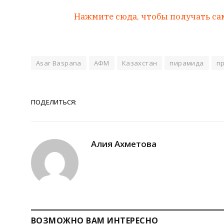
Нажмите сюда, чтобы получать са
Asar Baspana
АФМ
Казахстан
пирамида
п
ПОДЕЛИТЬСЯ:
Алия Ахметова
ВОЗМОЖНО ВАМ ИНТЕРЕСНО