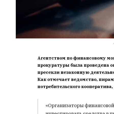
Агентством по финансовому мо
прокуратуры была проведена оп
пресекли незаконную деятельн
Как отмечает ведомство, пира
потребительского кооператива,
«Организаторы финансовой
инвестировать средства в 