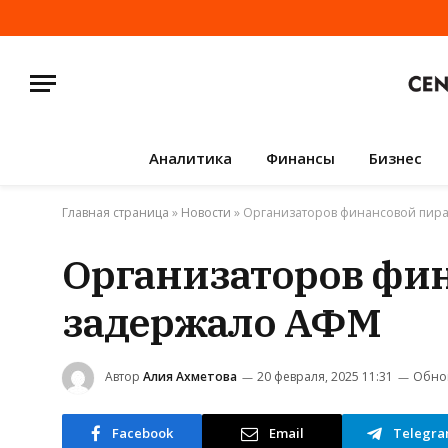
Аналитика
Финансы
Бизнес
Главная страница
»
Новости
»
Организаторов финансовой пира
Организаторов фин
задержало АФМ
Автор
Алия Ахметова
20 февраля, 2025 11:31
Обно
Facebook
Email
Telegr