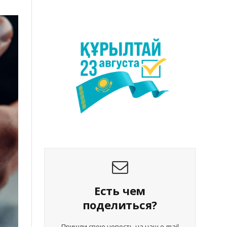
Есть чем
поделиться?
Пришли свою новость на наш e-mail