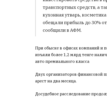
транспортных средств, а т
кухонная утварь, косметика
обещали прибыль до 30% о
сообщили в АФМ.
При обыске в офисах компаний и 
изъяли более 1,2 млрд тенге нали
авто премиального класса
Двух организаторов финансовой п
арест на два месяца.
Досудебное расследование продо