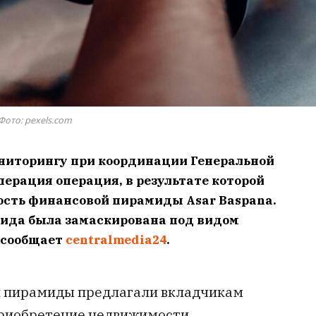
Фото: pexels.com
ниторингу при координации Генеральной
ерация операция, в результате которой
ость финансовой пирамиды Asar Baspana.
мида была замаскирована под видом
 сообщает
centralmedia24
.
 пирамиды предлагали вкладчикам
приобретение недвижимости,