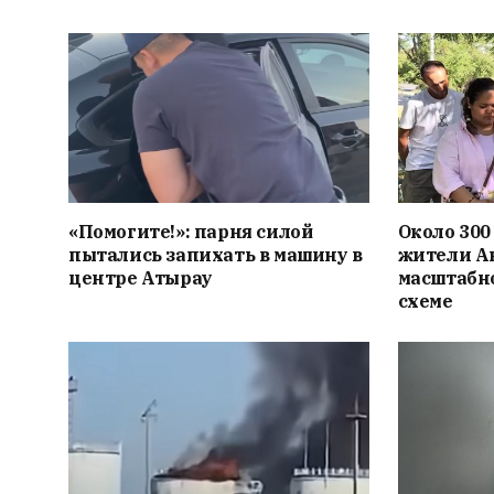
«Помогите!»: парня силой
Около 300
пытались запихать в машину в
жители Ак
центре Атырау
масштабн
схеме