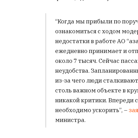
“Когда мы прибыли по пору
ознакомиться с ходом моде
недостатки в работе АО “Қа
ежедневно принимает и отп
около 7 тысяч. Сейчас пас
неудобства. Запланированны
из-за чего люди сталкивают
столь важном объекте в кр
никакой критики. Впереди с
необходимо ускорить”, –
за
министра.