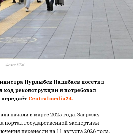
Фото: КТЖ
инистра Нурлыбек Налибаев посетил
ил ход реконструкции и потребовал
, передаёт
Centralmedia24.
ла начали в марте 2025 года. Загрузку
а портал государственной экспертизы
ючения перенесли на 11 августа 2026 года.