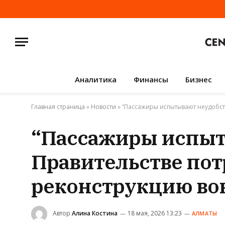
Аналитика
Финансы
Бизнес
Главная страница
»
Новости
»
“Пассажиры испытывают неудобств
“Пассажиры испыты
Правительстве пот
реконструкцию во
Автор
Алина Костина
18 мая, 2026 13:23
АЛМАТЫ