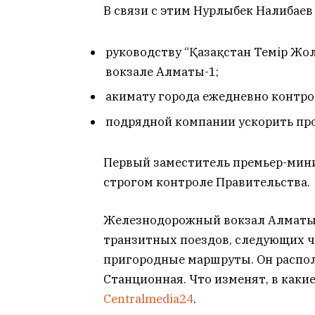
В связи с этим Нурлыбек Налибаев
руководству “Қазақстан Темір Жо
вокзале Алматы-1;
акимату города ежедневно контро
подрядной компании ускорить пр
Первый заместитель премьер-мини
строгом контроле Правительства.
Железнодорожный вокзал Алматы
транзитных поездов, следующих че
пригородные маршруты. Он распол
Станционная. Что изменят, в какие
Centralmedia24
.