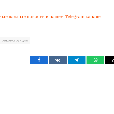
мые важные новости в нашем Telegram канале.
реконструкция
Facebook
VKontakte
Telegram
WhatsAp