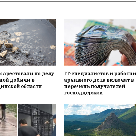
к арестовали по делу
IT-специалистов и работн
ной добычи в
архивного дела включат в
инской области
перечень получателей
господдержки