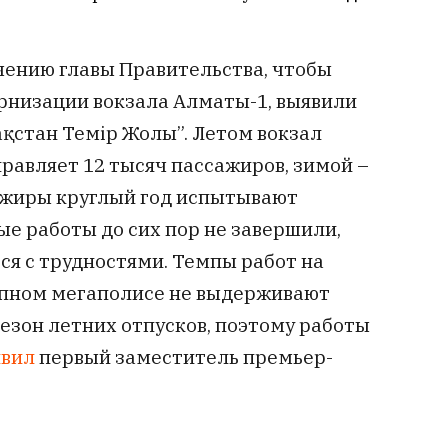
чению главы Правительства, чтобы
рнизации вокзала Алматы-1, выявили
зақстан Темір Жолы”. Летом вокзал
равляет 12 тысяч пассажиров, зимой –
сажиры круглый год испытывают
е работы до сих пор не завершили,
ся с трудностями. Темпы работ на
упном мегаполисе не выдерживают
езон летних отпусков, поэтому работы
явил
первый заместитель премьер-