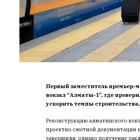
Первый заместитель премьер-м
вокзал “Алматы-1”, где провер
ускорить темпы строительства
Реконструкцию алматинского вокза
проектно-сметной документации н
завершили, однако получение закл