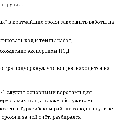
 поручил:
лы” в кратчайшие сроки завершить работы на
лировать ход и темпы работ;
охождение экспертизы ПСД.
стра подчеркнул, что вопрос находится на
-1 служит основными воротами для
рез Казахстан, а также обслуживает
ожен в Турксибском районе города на улице
 сроки и за чей счёт, разбирался