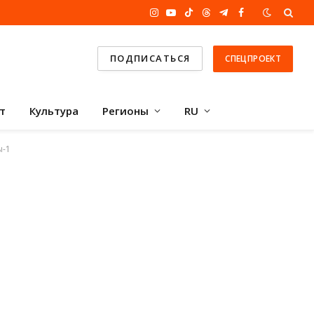
Instagram
YouTube
TikTok
Threads
Telegram
Facebook
ПОДПИСАТЬСЯ
СПЕЦПРОЕКТ
т
Культура
Регионы
RU
ы-1