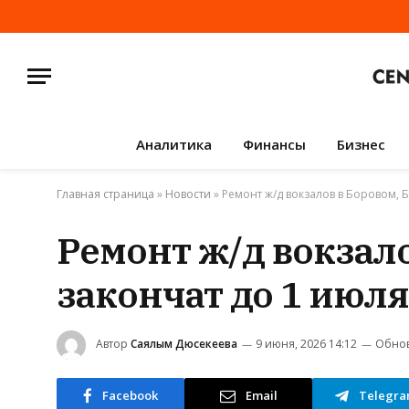
Аналитика
Финансы
Бизнес
Главная страница
»
Новости
»
Ремонт ж/д вокзалов в Боровом, 
Ремонт ж/д вокзало
закончат до 1 июля
Автор
Саялым Дюсекеева
9 июня, 2026 14:12
Обнов
Facebook
Email
Telegr