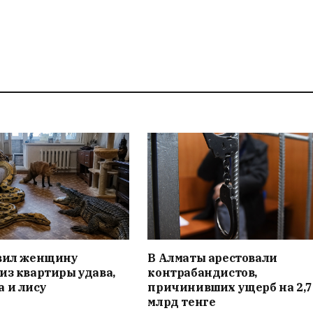
авил женщину
В Алматы арестовали
из квартиры удава,
контрабандистов,
 и лису
причинивших ущерб на 2,7
млрд тенге