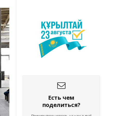
Есть чем
поделиться?
Пришли свою новость на наш e-mail