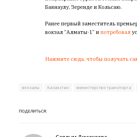
Баянаулу, Зеренде и Кольсаю.
Ранее первый заместитель премье
вокзал “Алматы-1” и
потребовал
у
Нажмите сюда, чтобы получать са
вокзалы
Казахстан
министерство транспорта
ПОДЕЛИТЬСЯ:
Саялым Дюсекеева