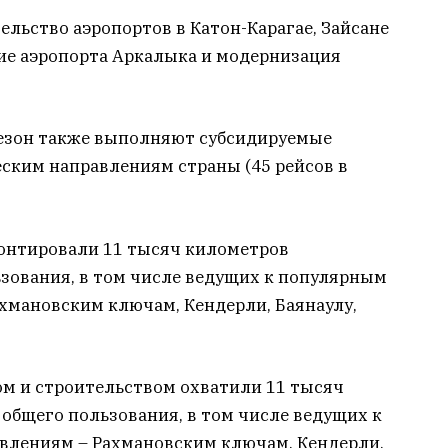
ельство аэропортов в Катон-Карагае, Зайсане
ние аэропорта Аркалыка и модернизация
 сезон также выполняют субсидируемые
ским направлениям страны (45 рейсов в
онтировали 11 тысяч километров
зования, в том числе ведущих к популярным
хмановским ключам, Кендерли, Баянаулу,
ом и строительством охватили 11 тысяч
общего пользования, в том числе ведущих к
влениям – Рахмановским ключам, Кендерли,