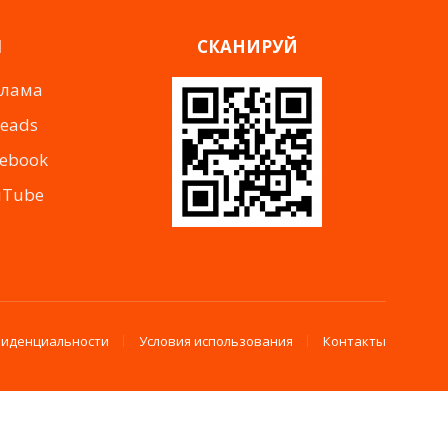
Я
СКАНИРУЙ
клама
reads
cebook
uTube
фиденциальности
Условия использования
Контакты