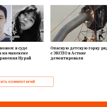
 ножом: в суде
Опасную детскую горку ря
 на манекене
с ЭКСПО в Астане
 ранения Нурай
демонтировали
ВИТЬ КОММЕНТАРИЙ