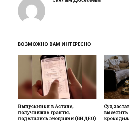
ВОЗМОЖНО ВАМ ИНТЕРЕСНО
Выпускники в Астане,
Суд заст
получившие гранты,
выселить 
поделились эмоциями (ВИДЕО)
крокодила