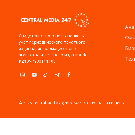
Ана
Свидетельство о постановке на
Фи
учет периодического печатного
Биз
издания, информационного
агентства и сетевого издания №
Тех
KZ10VPY00111108
Instagram
YouTube
TikTok
Telegram
Facebook
© 2026 Central Media Agency 24/7. Все права защищены.