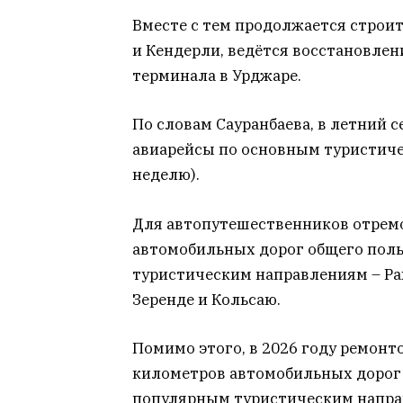
Вместе с тем продолжается строит
и Кендерли, ведётся восстановле
терминала в Урджаре.
По словам Сауранбаева, в летний
авиарейсы по основным туристиче
неделю).
Для автопутешественников отрем
автомобильных дорог общего поль
туристическим направлениям – Ра
Зеренде и Кольсаю.
Помимо этого, в 2026 году ремонт
километров автомобильных дорог 
популярным туристическим напра