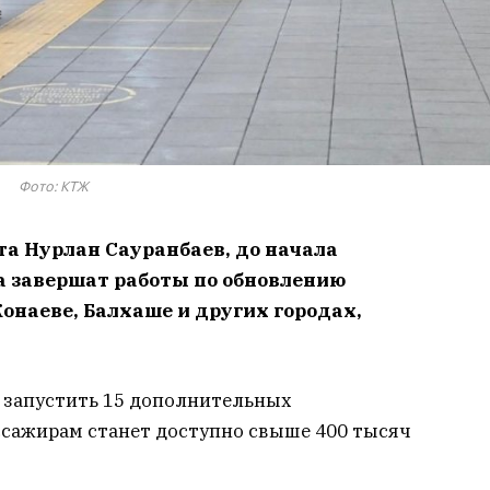
Фото: КТЖ
а Нурлан Сауранбаев, до начала
а завершат работы по обновлению
Конаеве, Балхаше и других городах,
 запустить 15 дополнительных
сажирам станет доступно свыше 400 тысяч