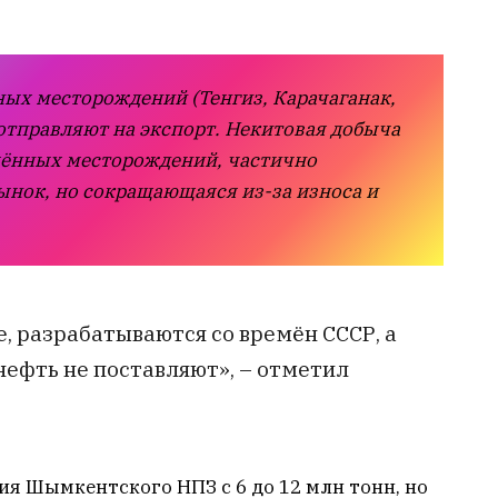
ных месторождений (Тенгиз, Карачаганак,
отправляют на экспорт. Некитовая добыча
ощённых месторождений, частично
нок, но сокращающаяся из-за износа и
, разрабатываются со времён СССР, а
нефть не поставляют», – отметил
я Шымкентского НПЗ с 6 до 12 млн тонн, но