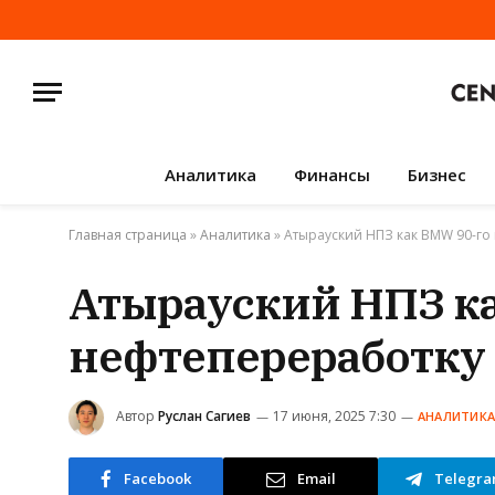
Аналитика
Финансы
Бизнес
Главная страница
»
Аналитика
»
Атырауский НПЗ как BMW 90-го 
Атырауский НПЗ ка
нефтепереработку 
Автор
Руслан Сагиев
17 июня, 2025 7:30
АНАЛИТИКА
Facebook
Email
Telegr