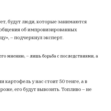
ет, будут люди, которые занимаются
ообщения об импровизированных
у», – подчеркнул эксперт.
его мнению, – лишь борьба с последствиями, а
и картофель у нас стоит 50 тенге, а в
ороже, его будут вывозить. Топливо – не