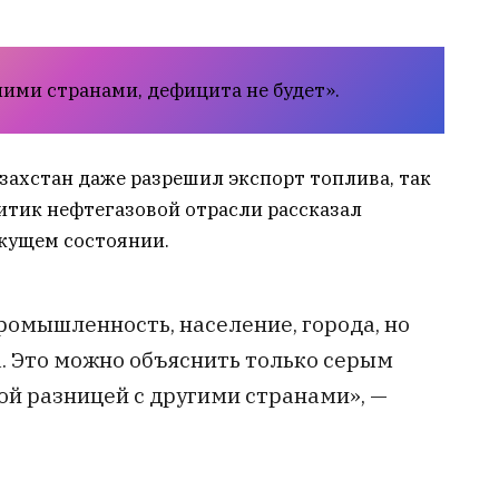
ими странами, дефицита не будет».
азахстан даже разрешил экспорт топлива, так
итик нефтегазовой отрасли рассказал
екущем состоянии.
промышленность, население, города, но
. Это можно объяснить только серым
ой разницей с другими странами», —