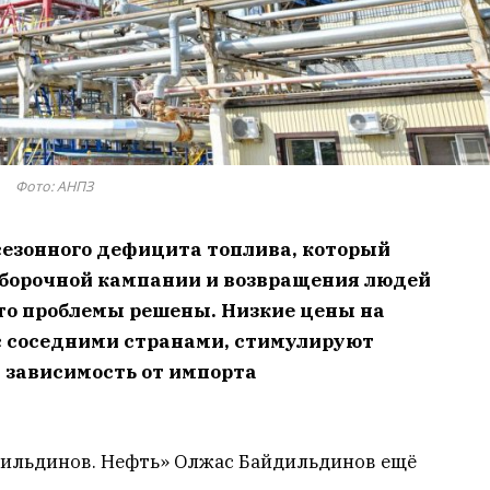
Фото: АНПЗ
 сезонного дефицита топлива, который
уборочной кампании и возвращения людей
 что проблемы решены. Низкие цены на
 с соседними странами, стимулируют
 зависимость от импорта
дильдинов. Нефть» Олжас Байдильдинов ещё