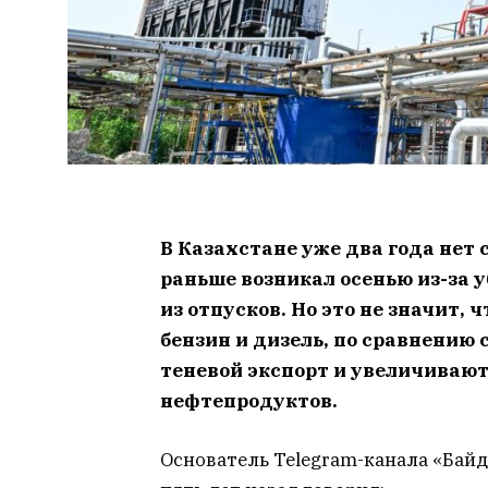
В Казахстане уже два года нет
раньше возникал осенью из-за 
из отпусков. Но это не значит,
бензин и дизель, по сравнению
теневой экспорт и увеличивают
нефтепродуктов.
Основатель Telegram-канала «Бай