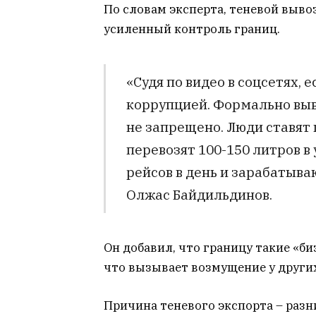
По словам эксперта, теневой выво
усиленный контроль границ.
«Судя по видео в соцсетях, 
коррупцией. Формально выв
не запрещено. Люди ставят
перевозят 100-150 литров в
рейсов в день и зарабатыва
Олжас Байдильдинов.
Он добавил, что границу такие «б
что вызывает возмущение у други
Причина теневого экспорта – разни