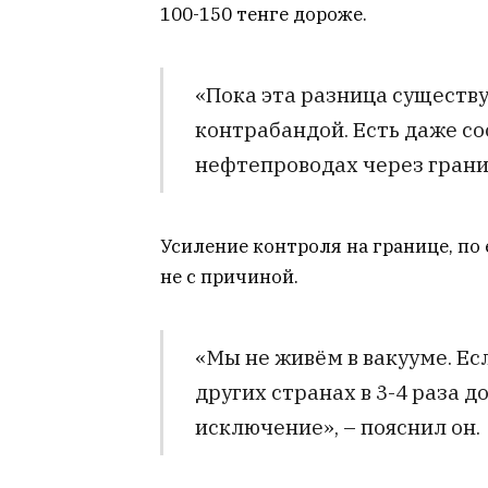
100-150 тенге дороже.
«Пока эта разница существу
контрабандой. Есть даже с
нефтепроводах через границ
Усиление контроля на границе, по 
не с причиной.
«Мы не живём в вакууме. Есл
других странах в 3-4 раза д
исключение», – пояснил он.