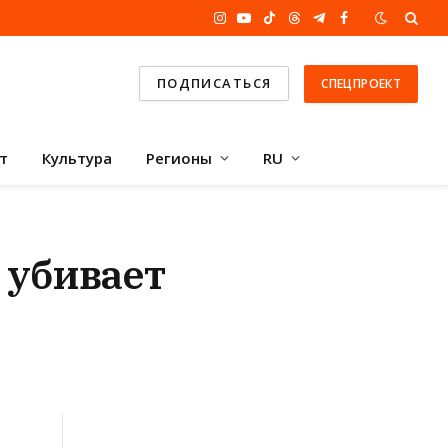
Instagram
YouTube
TikTok
Threads
Telegram
Facebook
ПОДПИСАТЬСЯ
СПЕЦПРОЕКТ
т
Культура
Регионы
RU
 убивает