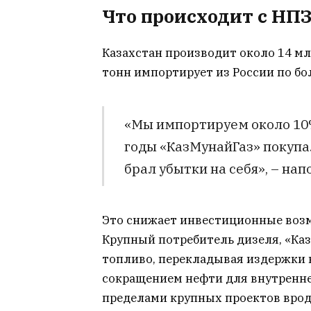
Что происходит с НПЗ
Казахстан производит около 14 мл
тонн импортирует из России по бо
«Мы импортируем около 10%
годы «КазМунайГаз» покупа
брал убытки на себя», – на
Это снижает инвестиционные воз
Крупный потребитель дизеля, «Ка
топливо, перекладывая издержки 
сокращением нефти для внутренне
пределами крупных проектов вроде