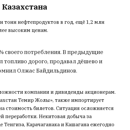
 Казахстана
н тонн нефтепродуктов в год, ещё 1,2 млн
лее высоким ценам.
 своего потребления. В предыдущие
л топливо дорого, продавал дёшево и
помнил Олжас Байдильдинов.
можности компании и дивиденды акционерам.
захстан Темир Жолы», также импортирует
на стоимость билетов. Ситуация осложняется
й переработки. Некитовая добыча за
 Тенгиза, Карачаганака и Кашагана ежегодно