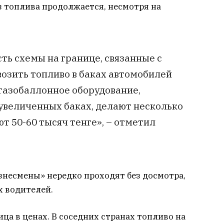
з топлива продолжается, несмотря на
есть схемы на границе, связанные с
озить топливо в баках автомобилей
 газобаллонное оборудование,
 увеличенных баках, делают несколько
ют 50-60 тысяч тенге», – отметил
изнесмены» нередко проходят без досмотра,
х водителей.
ца в ценах. В соседних странах топливо на