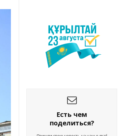
Есть чем
поделиться?
Пришли свою новость на наш e-mail