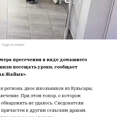
Кадр из видео
 мера пресечения в виде домашнего
ешили посещать уроки, сообщает
Ак Жайык»
.
 региона, двое школьников из Кульсары,
ечение. При этом топор, о котором
и обнаружить не удалось. Следователи
 причастен к другим сельским дракам.