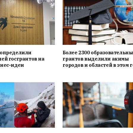
 определили
Более 2300 образовательн
ей госгрантов на
грантов выделили акимы
знес-идеи
городов и областей в этом 