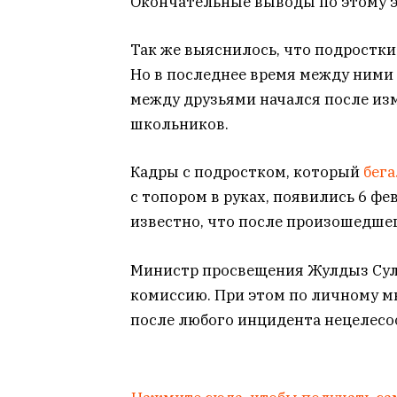
Окончательные выводы по этому э
Так же выяснилось, что подростк
Но в последнее время между ними 
между друзьями начался после из
школьников.
Кадры с подростком, который
бега
с топором в руках, появились 6 фе
известно, что после произошедше
Министр просвещения Жулдыз Суле
комиссию. При этом по личному 
после любого инцидента нецелесо