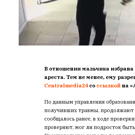
В отношении мальчика избрана
ареста. Тем не менее, ему разр
Centralmedia24
со
ссылкой
на «
По данным управления образования
получивших травмы, продолжают л
сообщалось ранее, в ходе проверк
проверяют, мог ли подросток быть