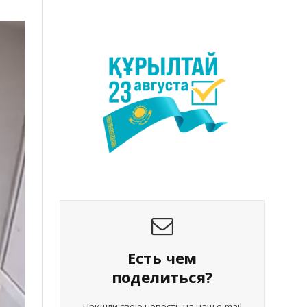
Есть чем
поделиться?
Пришли свою новость на наш e-mail