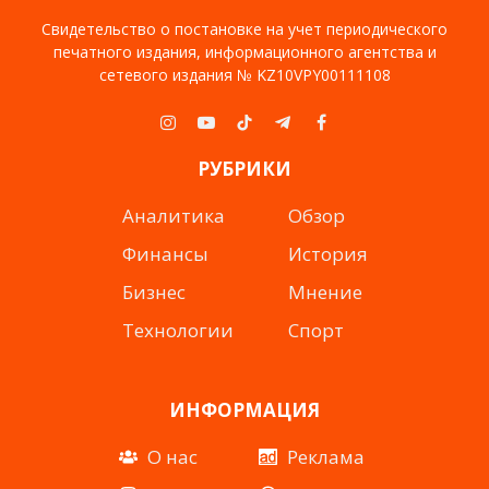
Свидетельство о постановке на учет периодического
печатного издания, информационного агентства и
сетевого издания № KZ10VPY00111108
Instagram
YouTube
TikTok
Telegram
Facebook
РУБРИКИ
Аналитика
Обзор
Финансы
История
Бизнес
Мнение
Технологии
Спорт
ИНФОРМАЦИЯ
О нас
Реклама