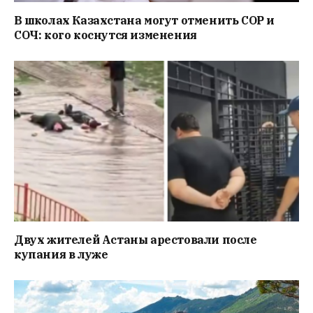
В школах Казахстана могут отменить СОР и
СОЧ: кого коснутся изменения
Двух жителей Астаны арестовали после
купания в луже