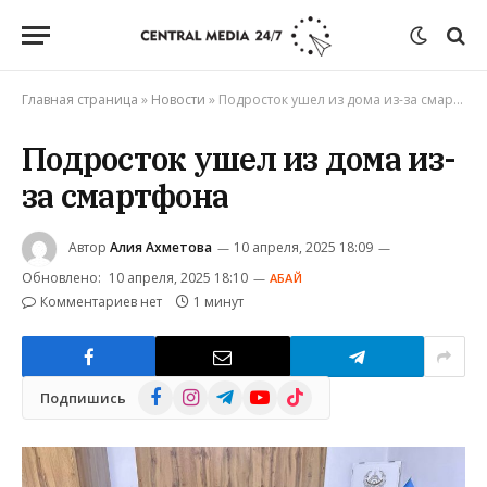
Главная страница
»
Новости
»
Подросток ушел из дома из-за смартфона
Подросток ушел из дома из-
за смартфона
Автор
Алия Ахметова
10 апреля, 2025 18:09
Обновлено:
10 апреля, 2025 18:10
АБАЙ
Комментариев нет
1 минут
Facebook
Instagram
Telegram
YouTube
TikTok
Подпишись