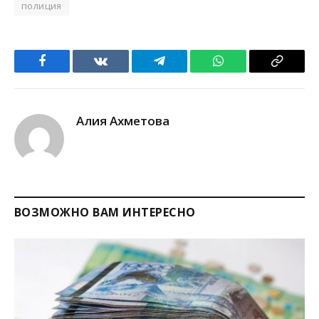
полиция
Facebook
VKontakte
Telegram
WhatsApp
Copy
Link
Алия Ахметова
ВОЗМОЖНО ВАМ ИНТЕРЕСНО