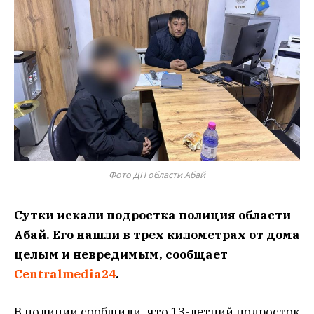
Фото ДП области Абай
Сутки искали подростка полиция области
Абай. Его нашли в трех километрах от дома
целым и невредимым, сообщает
Centralmedia24
.
В полиции сообщили, что 13-летний подросток