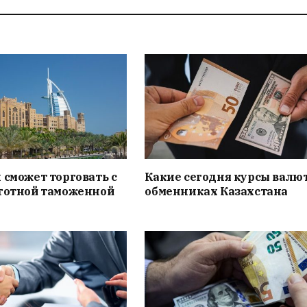
 сможет торговать с
Какие сегодня курсы валют
ьготной таможенной
обменниках Казахстана