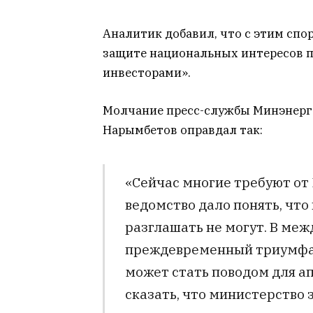
Аналитик добавил, что с этим спо
защите национальных интересов 
инвесторами».
Молчание пресс-службы Минэнерго
Нарымбетов оправдал так:
«Сейчас многие требуют от
ведомство дало понять, что
разглашать не могут. В ме
преждевременный триумфал
может стать поводом для а
сказать, что министерство