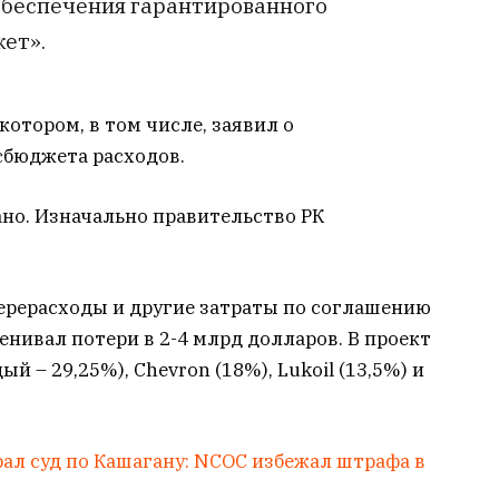
обеспечения гарантированного
ет».
 котором, в том числе, заявил о
сбюджета расходов.
но. Изначально правительство РК
ерерасходы и другие затраты по соглашению
енивал потери в 2-4 млрд долларов. В проект
ый – 29,25%), Chevron (18%), Lukoil (13,5%) и
рал суд по Кашагану: NCOC избежал штрафа в