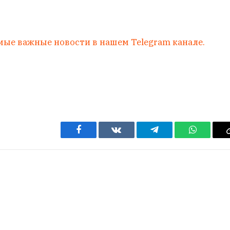
мые важные новости в нашем Telegram канале.
Facebook
VKontakte
Telegram
WhatsAp