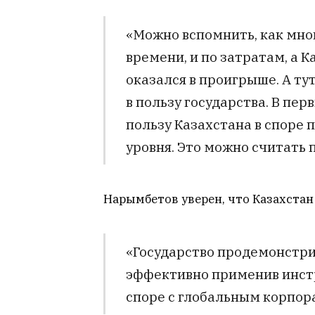
«Можно вспомнить, как мног
времени, и по затратам, а 
оказался в проигрыше. А ту
в пользу государства. В пе
пользу Казахстана в споре
уровня. Это можно считать 
Нарымбетов уверен, что Казахстан
«Государство продемонстри
эффективно применив инст
споре с глобальным корпо