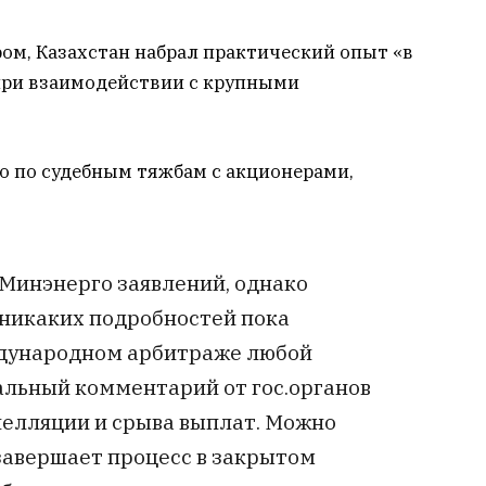
ром, Казахстан набрал практический опыт «в
при взаимодействии с крупными
 по судебным тяжбам с акционерами,
 Минэнерго заявлений, однако
 никаких подробностей пока
ждународном арбитраже любой
ьный комментарий от гос.органов
пелляции и срыва выплат. Можно
 завершает процесс в закрытом