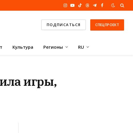
Instagram
YouTube
TikTok
Threads
Telegram
Facebook
ПОДПИСАТЬСЯ
СПЕЦПРОЕКТ
т
Культура
Регионы
RU
ила игры,
ы