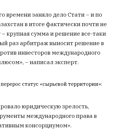
о времени заняло дело Стати – и по
Казахстан в итоге фактически почти не
т – крупная сумма и решение все-таки
рвый раз арбитраж выносит решение в
 против инвесторов международного
плюсом», – написал эксперт.
 перерос статус «сырьевой территории»:
ровало юридическую зрелость,
рументы международного права в
ративным консорциумом».