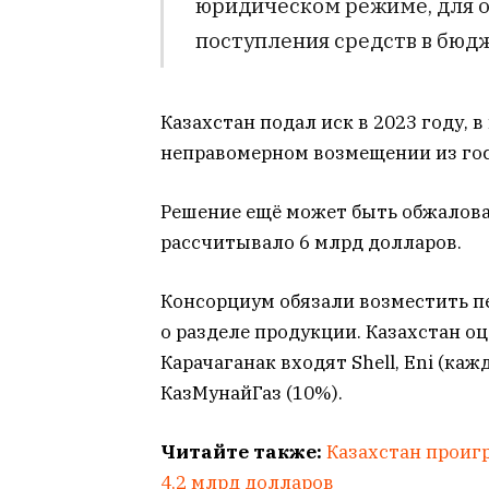
юридическом режиме, для 
поступления средств в бюдж
Казахстан подал иск в 2023 году, в
неправомерном возмещении из го
Решение ещё может быть обжалова
рассчитывало 6 млрд долларов.
Консорциум обязали возместить п
о разделе продукции. Казахстан оц
Карачаганак входят Shell, Eni (кажд
КазМунайГаз (10%).
Читайте также:
Казахстан проиг
4,2 млрд долларов