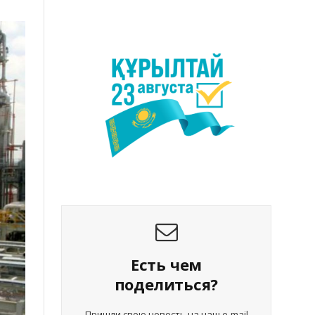
Есть чем
поделиться?
Пришли свою новость на наш e-mail