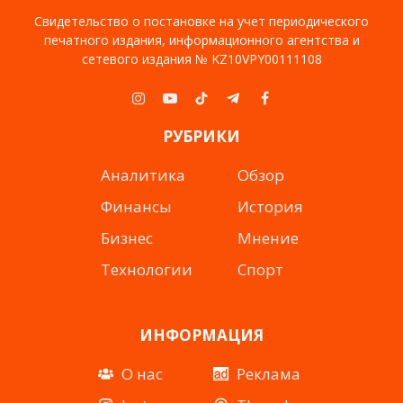
Свидетельство о постановке на учет периодического
печатного издания, информационного агентства и
сетевого издания № KZ10VPY00111108
Instagram
YouTube
TikTok
Telegram
Facebook
РУБРИКИ
Аналитика
Обзор
Финансы
История
Бизнес
Мнение
Технологии
Спорт
ИНФОРМАЦИЯ
О нас
Реклама