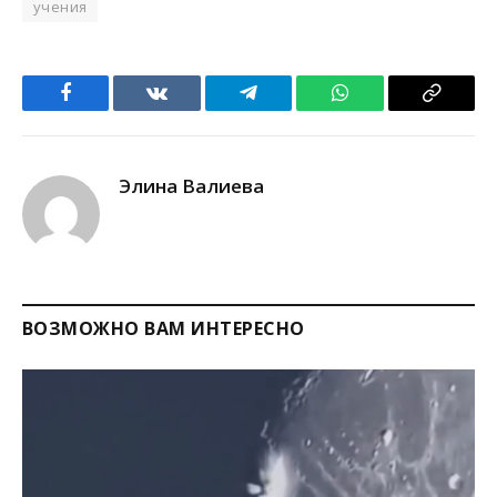
учения
Facebook
VKontakte
Telegram
WhatsApp
Copy
Link
Элина Валиева
ВОЗМОЖНО ВАМ ИНТЕРЕСНО