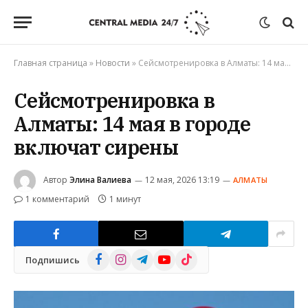
Главная страница
»
Новости
»
Сейсмотренировка в Алматы: 14 мая в городе включат сирены
Сейсмотренировка в
Алматы: 14 мая в городе
включат сирены
Автор
Элина Валиева
12 мая, 2026 13:19
АЛМАТЫ
1 комментарий
1 минут
Facebook
Instagram
Telegram
YouTube
TikTok
Подпишись