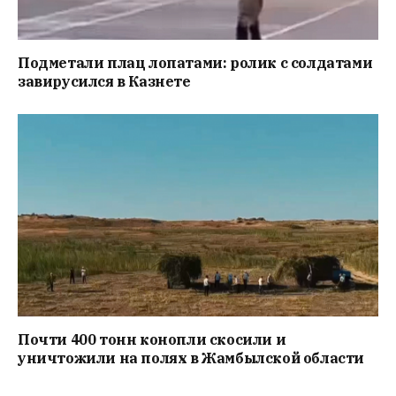
Подметали плац лопатами: ролик с солдатами
завирусился в Казнете
Почти 400 тонн конопли скосили и
уничтожили на полях в Жамбылской области