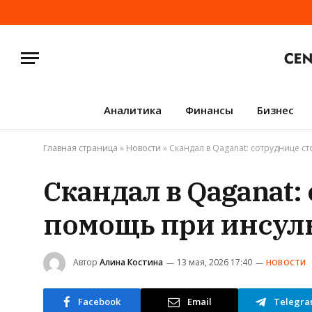
Аналитика
Финансы
Бизнес
Главная страница
»
Новости
»
Скандал в Qaganat: сотруднице с
Скандал в Qaganat:
помощь при инсуль
Автор
Алина Костина
13 мая, 2026 17:40
НОВОСТИ
Facebook
Email
Telegr