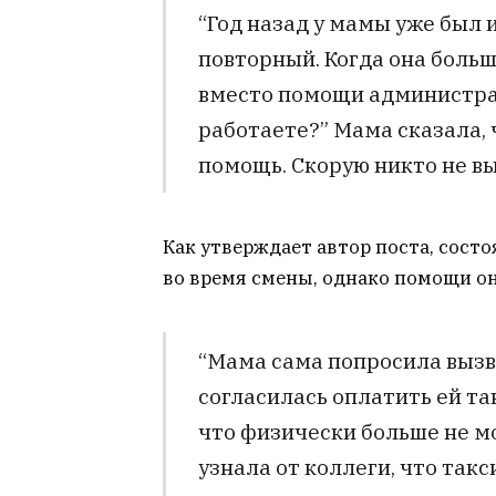
“Год назад у мамы уже был и
повторный. Когда она больш
вместо помощи администрат
работаете?” Мама сказала, 
помощь. Скорую никто не вы
Как утверждает автор поста, сост
во время смены, однако помощи он
“Мама сама попросила вызв
согласилась оплатить ей так
что физически больше не м
узнала от коллеги, что такс