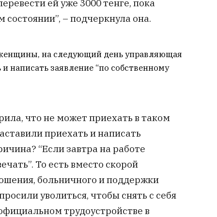
ревести ей уже 3000 тенге, пока
 состоянии”, – подчеркнула она.
 женщины, на следующий день управляющая
ь и написать заявление “по собственному
рила, что не может приехать в таком
 заставили приехать и написать
ричина? “Если завтра на работе
ечать”. То есть вместо скорой
ошения, больничного и поддержки
просили уволиться, чтобы снять с себя
 официальном трудоустройстве в