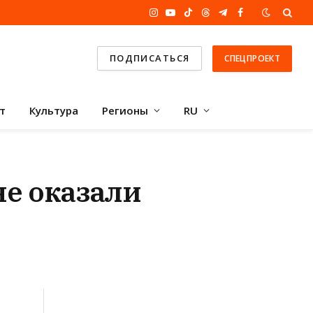
Instagram
YouTube
TikTok
Threads
Telegram
Facebook
ПОДПИСАТЬСЯ
СПЕЦПРОЕКТ
т
Культура
Регионы
RU
не оказали