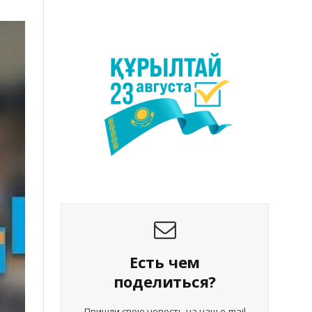
Есть чем
поделиться?
Пришли свою новость на наш e-mail