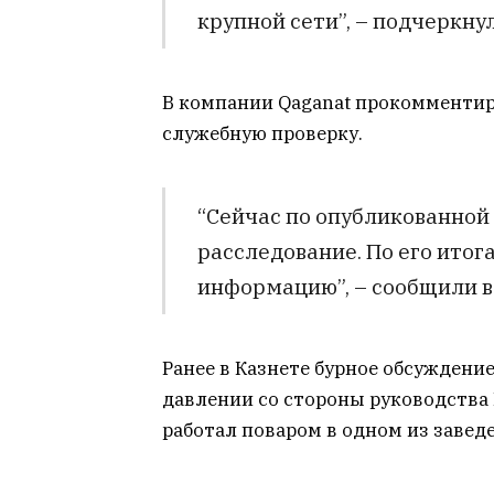
крупной сети”, – подчеркну
В компании Qaganat прокомментир
служебную проверку.
“Сейчас по опубликованно
расследование. По его ито
информацию”, – сообщили в
Ранее в Казнете бурное обсуждени
давлении со стороны руководства B
работал поваром в одном из заве