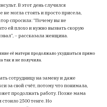
нсульт. В этот день случился
е не могла стоять и просто присела,
ор спросила: “Почему вы не
что ей плохо и нужно вызвать скорую
звал”, – рассказала женщина.
ояние её матери продолжало ухудшаться прямо
а так и не получила.
ать сотрудницу на замену и даже
си за свой счёт, потому что понимала,
ожет продолжать работу. Позже мама
и стоило 2500 тенге. Но