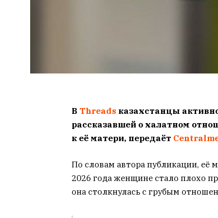
В
Threads
казахстанцы активн
рассказавшей о халатном отно
к её матери, передаёт
Centralme
По словам автора публикации, её м
2026 года женщине стало плохо п
она столкнулась с грубым отноше