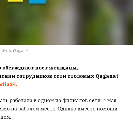
Фото: Qaganat
о обсуждают пост женщины,
шении сотрудников сети столовых Qaganat
dia24.
ать работала в одном из филиалов сети. 4 мая
рямо на рабочем месте. Однако вместо помощи
нием.