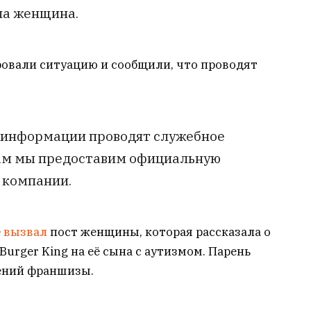
ла женщина.
овали ситуацию и сообщили, что проводят
й информации проводят служебное
гам мы предоставим официальную
 компании.
е
вызвал
пост женщины, которая рассказала о
urger King на её сына с аутизмом. Парень
дений франшизы.