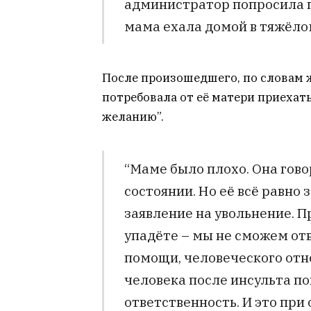
администратор попросила пе
мама ехала домой в тяжёлом
После произошедшего, по словам
потребовала от её матери приехат
желанию”.
“Маме было плохо. Она гово
состоянии. Но её всё равно
заявление на увольнение. П
упадёте – мы не сможем отв
помощи, человеческого отн
человека после инсульта по
ответственность. И это при