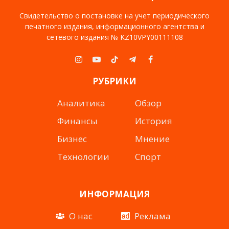
Свидетельство о постановке на учет периодического
печатного издания, информационного агентства и
сетевого издания № KZ10VPY00111108
Instagram
YouTube
TikTok
Telegram
Facebook
РУБРИКИ
Аналитика
Обзор
Финансы
История
Бизнес
Мнение
Технологии
Спорт
ИНФОРМАЦИЯ
О нас
Реклама