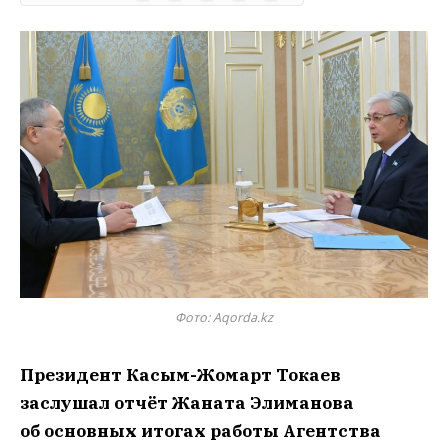
Фото: Aqorda.kz
Президент Касым-Жомарт Токаев
заслушал отчёт Жаната Элиманова
об основных итогах работы Агентства