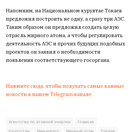
Напомним, на Национальном курултае Токаев
предложил построить не одну, а сразу три АЭС.
Таким образом он предложил создать целую
отрасль мирного атома, а чтобы регулировать
деятельность АЭС и прочих будущих подобных
проектов он заявил о необходимости
появления соответствующего госоргана.
Нажмите сюда, чтобы получать самые важные
новости в нашем Telegram канале.
Агентство по атомной энергии
Главная
Казахстан
Минэнерго
Мирный атом
Токаев