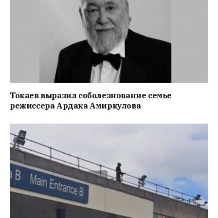
Токаев выразил соболезнование семье
режиссера Ардака Амиркулова