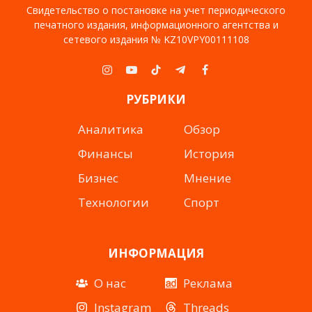
Свидетельство о постановке на учет периодического
печатного издания, информационного агентства и
сетевого издания № KZ10VPY00111108
Instagram
YouTube
TikTok
Telegram
Facebook
РУБРИКИ
Аналитика
Обзор
Финансы
История
Бизнес
Мнение
Технологии
Спорт
ИНФОРМАЦИЯ
О нас
Реклама
Instagram
Threads