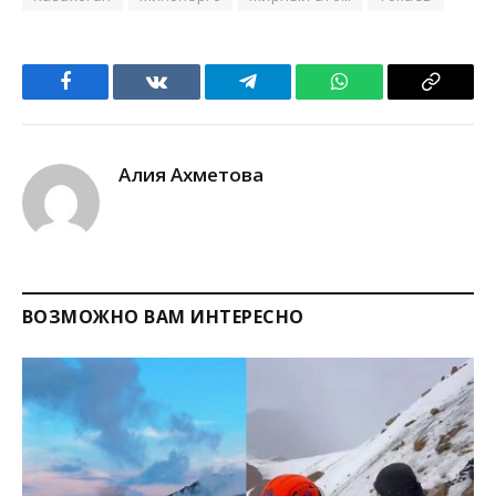
Facebook
VKontakte
Telegram
WhatsApp
Copy
Link
Алия Ахметова
ВОЗМОЖНО ВАМ ИНТЕРЕСНО