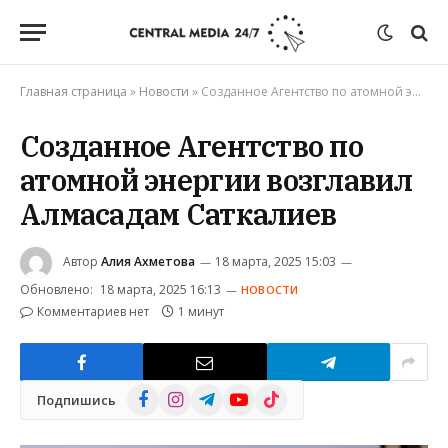
Главная страница
»
Новости
»
Созданное Агентство по атомной энергии возглавил Алмасадам Саткалиев
Созданное Агентство по
атомной энергии возглавил
Алмасадам Саткалиев
Автор
Алия Ахметова
18 марта, 2025 15:03
Обновлено:
18 марта, 2025 16:13
НОВОСТИ
Комментариев нет
1 минут
Facebook
Instagram
Telegram
YouTube
TikTok
Подпишись