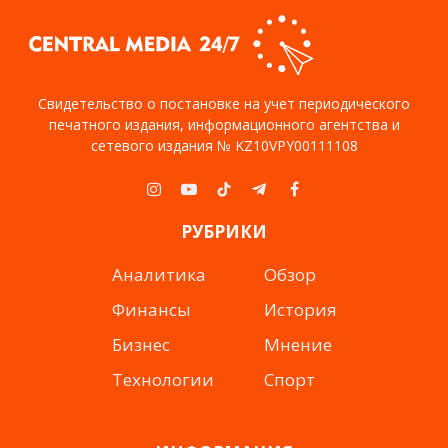
Свидетельство о постановке на учет периодического
печатного издания, информационного агентства и
сетевого издания № KZ10VPY00111108
Instagram
YouTube
TikTok
Telegram
Facebook
РУБРИКИ
Аналитика
Обзор
Финансы
История
Бизнес
Мнение
Технологии
Спорт