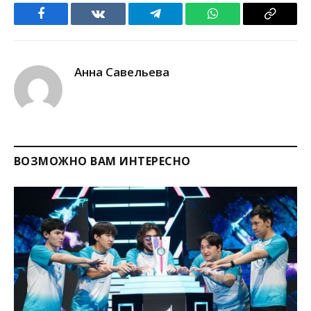
Facebook
VKontakte
Telegram
WhatsApp
Copy
Link
Анна Савельева
ВОЗМОЖНО ВАМ ИНТЕРЕСНО