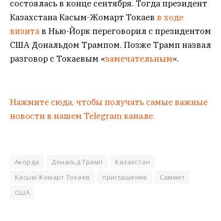
состоялась в конце сентября. Тогда президент
Казахстана Касым-Жомарт Токаев
в ходе
визита
в Нью-Йорк переговорил с президентом
США Дональдом Трампом. Позже Трамп назвал
разговор с Токаевым «
замечательным
«.
Нажмите сюда, чтобы получать самые важные
новости в нашем Telegram канале.
Акорда
Дональд Трамп
Казахстан
Касым-Жомарт Токаев
приглашение
Саммит
США