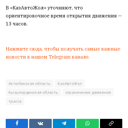
В «КазАвтоЖол» уточняют, что
ориентировочное время открытия движения —
13 часов.
Нажмите сюда, чтобы получать самые важные
новости в нашем Telegram канале.
Актюбинская область
КазАвтоЖол
Кызылординская область
ограничение движения
трасса
Facebook
VKontakte
Telegram
WhatsApp
Copy