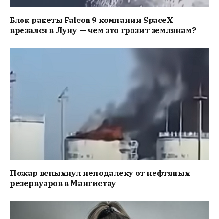
Блок ракеты Falcon 9 компании SpaceX
врезался в Луну — чем это грозит землянам?
Пожар вспыхнул неподалеку от нефтяных
резервуаров в Мангистау