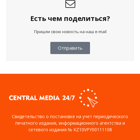
Есть чем поделиться?
Пришли свою новость на наш e-mail
Отправить
Свидетельство о постановке на учет периодического
печатного издания, информационного агентства и
сетевого издания № KZ10VPY00111108