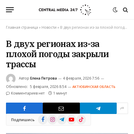
Главная страница
»
Новости
»
В двух регионах из-за плохой погоды закрыли трассы
В двух регионах из-за
плохой погоды закрыли
трассы
Автор
Елена Петрова
4 февраля, 2026 7:56
Обновлено:
5 февраля, 2026 8:54
АКТЮБИНСКАЯ ОБЛАСТЬ
Комментариев нет
1 минут
Facebook
Instagram
Telegram
YouTube
TikTok
Подпишись