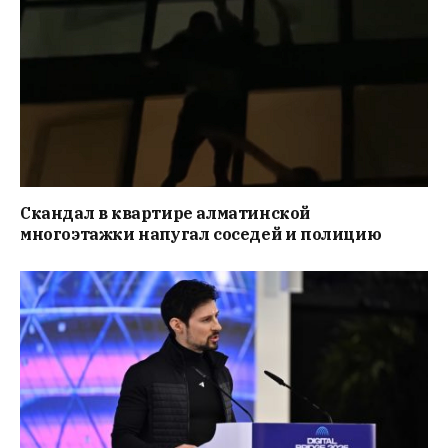
Скандал в квартире алматинской
многоэтажки напугал соседей и полицию