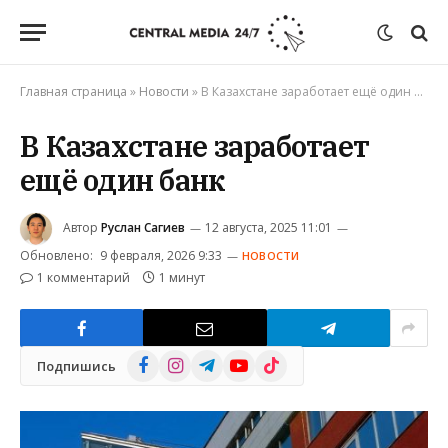
Главная страница
»
Новости
»
В Казахстане заработает ещё один банк
В Казахстане заработает
ещё один банк
Автор
Руслан Сагиев
12 августа, 2025 11:01
Обновлено:
9 февраля, 2026 9:33
НОВОСТИ
1 комментарий
1 минут
Facebook
Instagram
Telegram
YouTube
TikTok
Подпишись