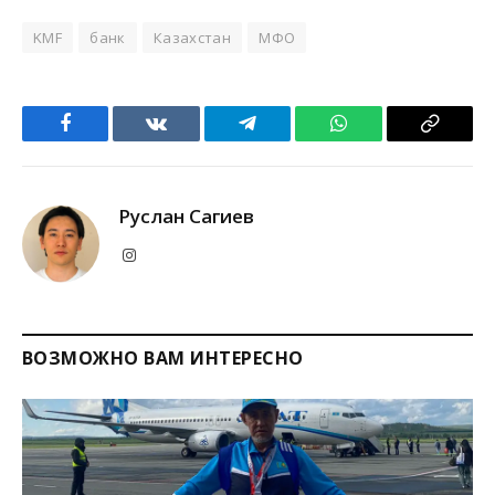
KMF
банк
Казахстан
МФО
Facebook
VKontakte
Telegram
WhatsApp
Copy
Link
Руслан Сагиев
Instagram
ВОЗМОЖНО ВАМ ИНТЕРЕСНО