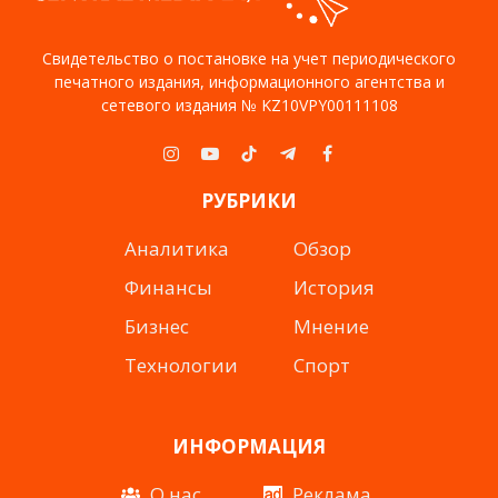
Свидетельство о постановке на учет периодического
печатного издания, информационного агентства и
сетевого издания № KZ10VPY00111108
Instagram
YouTube
TikTok
Telegram
Facebook
РУБРИКИ
Аналитика
Обзор
Финансы
История
Бизнес
Мнение
Технологии
Спорт
ИНФОРМАЦИЯ
О нас
Реклама