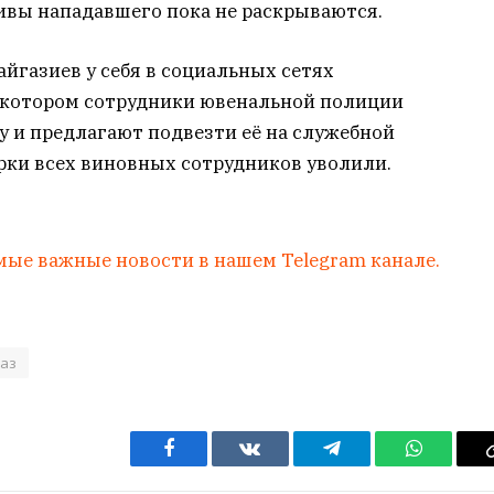
ивы нападавшего пока не раскрываются.
айгазиев у себя в социальных сетях
в котором сотрудники ювенальной полиции
 и предлагают подвезти её на служебной
рки всех виновных сотрудников уволили.
мые важные новости в нашем Telegram канале.
аз
Facebook
VKontakte
Telegram
WhatsAp