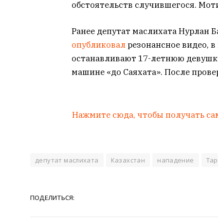
обстоятельств случившегося. Мот
Ранее депутат маслихата Нурлан Б
опубликовал
резонансное видео, 
останавливают 17-летнюю девушку
машине «до Саяхата». После прове
Нажмите сюда, чтобы получать са
депутат маслихата
Казахстан
нападение
Тар
ПОДЕЛИТЬСЯ: