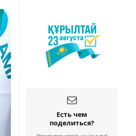
Есть чем
поделиться?
Пришли свою новость на наш e-mail