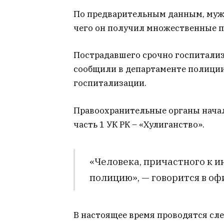
По предварительным данным, мужч
чего он получил множественные п
Пострадавшего срочно госпитализи
сообщили в департаменте полиции 
госпитализации.
Правоохранительные органы начали
часть 1 УК РК – «Хулиганство».
«Человека, причастного к и
полицию», — говорится в о
В настоящее время проводятся сл