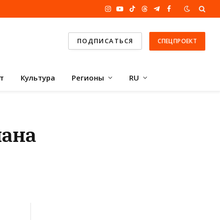
Instagram
YouTube
TikTok
Threads
Telegram
Facebook
ПОДПИСАТЬСЯ
СПЕЦПРОЕКТ
т
Культура
Регионы
RU
лана