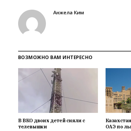
Анжела Ким
ВОЗМОЖНО ВАМ ИНТЕРЕСНО
В ВКО двоих детей сняли с
Казахстан
телевышки
ОАЭ по л