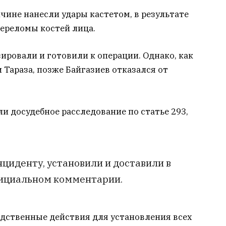
ине нанесли удары кастетом, в результате
ереломы костей лица.
ровали и готовили к операции. Однако, как
Тараза, позже Байгазиев отказался от
 досудебное расследование по статье 293,
нциденту, установили и доставили в
фициальном комментарии.
едственные действия для установления всех