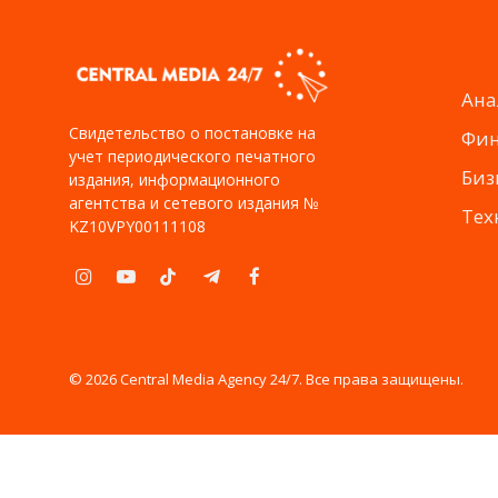
Ана
Свидетельство о постановке на
Фи
учет периодического печатного
Биз
издания, информационного
агентства и сетевого издания №
Тех
KZ10VPY00111108
Instagram
YouTube
TikTok
Telegram
Facebook
© 2026 Central Media Agency 24/7. Все права защищены.