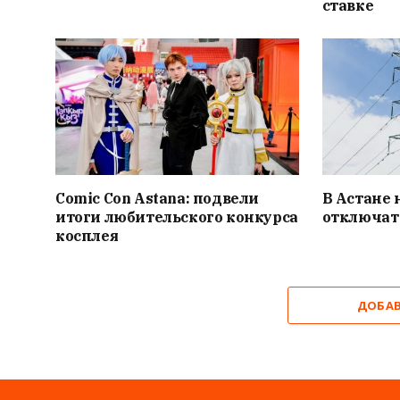
ставке
Comic Con Astana: подвели
В Астане 
итоги любительского конкурса
отключат
косплея
ДОБА