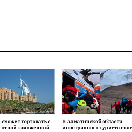
 сможет торговать с
В Алматинской области
ьготной таможенной
иностранного туриста спас