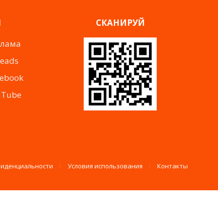
Я
СКАНИРУЙ
клама
reads
cebook
uTube
фиденциальности
Условия использования
Контакты