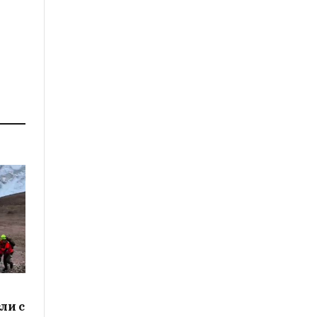
Link
ли с