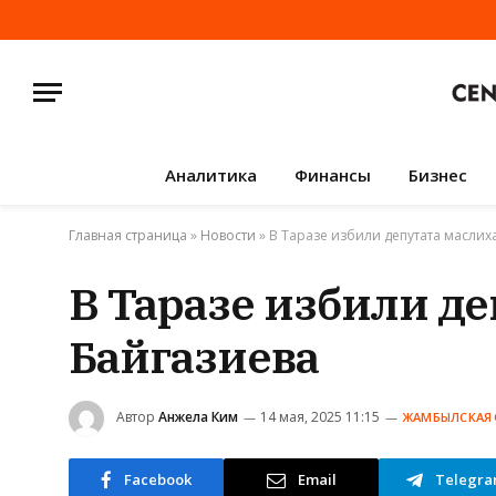
Аналитика
Финансы
Бизнес
Главная страница
»
Новости
»
В Таразе избили депутата маслих
В Таразе избили д
Байгазиева
Автор
Анжела Ким
14 мая, 2025 11:15
ЖАМБЫЛСКАЯ 
Facebook
Email
Telegr