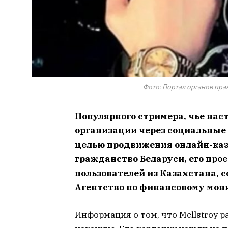
Фото: Портал органов пра
Популярного стримера, чье нас
организации через социальные
целью продвижения онлайн-кази
гражданство Беларуси, его прое
пользователей из Казахстана, 
Агентство по финансовому мон
Информация о том, что Mellstroy р