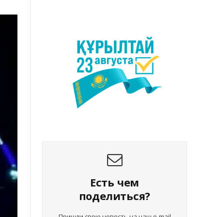
Есть чем
поделиться?
Пришли свою новость на наш e-mail