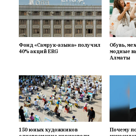
Фонд «Самрук-Қазына» получил
Обувь, мех
40% акций ERG
модные в
Алматы
150 юных художников
Почему по