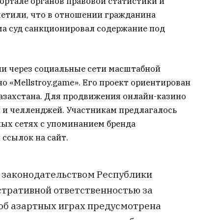
портале органов правовой статистики и
метили, что в отношении гражданина
ма суд санкционировал содержание под
ии через социальные сети масштабной
 «Mellstroy.game». Его проект ориентирован
Казахстана. Для продвижения онлайн-казино
 и челленджей. Участникам предлагалось
ных сетях с упоминанием бренда
 ссылок на сайт.
 законодательством Республики
стративной ответственностью за
об азартных играх предусмотрена