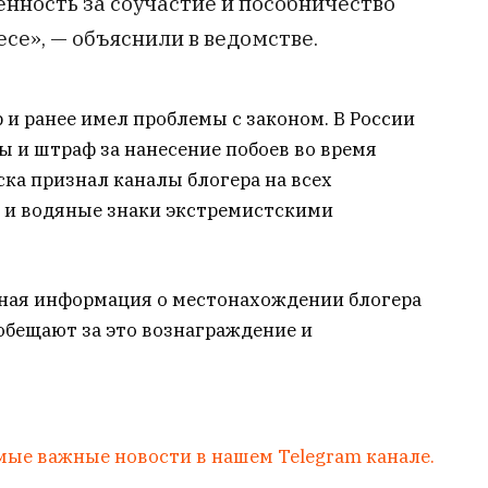
енность за соучастие и пособничество
се», — объяснили в ведомстве.
 и ранее имел проблемы с законом. В России
 и штраф за нанесение побоев во время
ска признал каналы блогера на всех
ы и водяные знаки экстремистскими
стная информация о местонахождении блогера
 обещают за это вознаграждение и
мые важные новости в нашем Telegram канале.