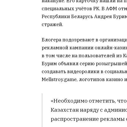
накануне. Его карточку нашли на 
специальных учётов РК. В АФМ от
Республики Беларусь Андрея Бури
стражей.
Блогера подозревают в организац
рекламной кампании онлайн-казино
в том числе на пользователей из 
Бурим объявил серию розыгрышей
создавать видеоролики в социаль
Mellstroy.game, логотипов казино и
«Необходимо отметить, что
Казахстан наряду с админи
распространение рекламы 