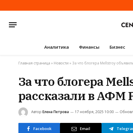
Аналитика
Финансы
Бизнес
Главная страница
»
Новости
»
За что блогера Mellstroy объявил
За что блогера Mell
рассказали в АФМ 
Автор
Елена Петрова
17 ноября, 2025 10:00
Обновл
Facebook
Email
Telegr