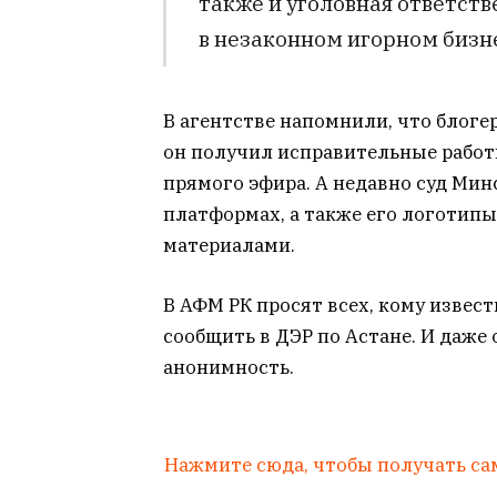
также и уголовная ответств
в незаконном игорном бизне
В агентстве напомнили, что блогер
он получил исправительные работы
прямого эфира. А недавно суд Мин
платформах, а также его логотип
материалами.
В АФМ РК просят всех, кому изве
сообщить в ДЭР по Астане. И даже
анонимность.
Нажмите сюда, чтобы получать са