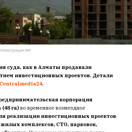
Иллюстрация ИИ
ия суда, как в Алматы
продавали
тием инвестиционных проектов. Детали
Centralmedia24
.
редпринимательская корпорация
(48 га)
во временное возмездное
ля реализации инвестиционных проектов
.
 жилых комплексов, СТО, парковок,