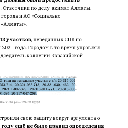
ы
. Ответчики по делу: акимат Алматы,
города и АО «Социально-
 «Алматы».
13 участков
, переданных СПК по
 2021 года. Городом в то время управлял
редседатель коллегии Евразийской
ент из решения суда
строили свою защиту вокруг аргумента о
 году ещё не было правил определения