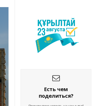
Есть чем
поделиться?
Пришли свою новость на наш e-mail