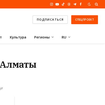
Instagram
YouTube
TikTok
Threads
Telegram
Facebook
ПОДПИСАТЬСЯ
СПЕЦПРОЕКТ
т
Культура
Регионы
RU
в Алматы
ут