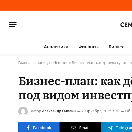
Аналитика
Финансы
Бизнес
Главная страница
»
История
»
Бизнес-план: как дёшево купить 
Бизнес-план: как 
под видом инвестп
Автор
Александр Смолин
23 декабря, 2025 7:30
Обн
Facebook
Email
Telegr