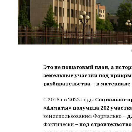
Это не пошаговый план, а истор
земельные участки под прикры
разбирательства – в материале
С 2018 по 2022 годы
Социально-п
«Алматы» получила 202 участка 
землепользование. Формально –
д
Фактически –
под строительство