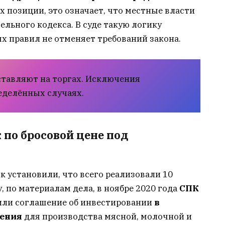
их позиции, это означает, что местные власти
льного кодекса. В суде такую логику
х правил не отменяет требований закона.
тавляют на торгах. Исключения
еделённых случаях.
 по бросовой цене под
 установили, что всего реализовали 10
, по материалам дела, в ноябре 2020 года
СПК
ли соглашение об инвестировании
в
щения
для производства мясной, молочной и